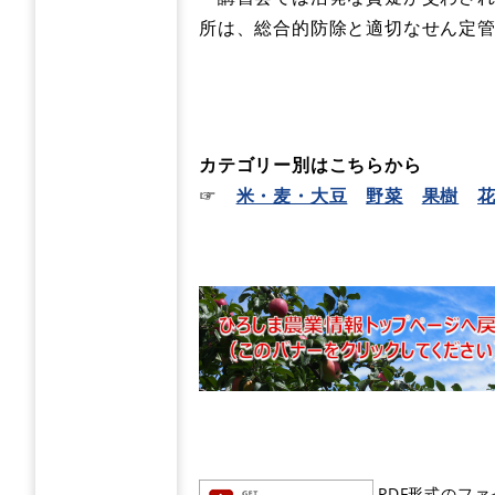
所は、総合的防除と適切なせん定
カテゴリー別はこちらから
☞
米・麦・大豆
野菜
果樹
PDF形式のファ