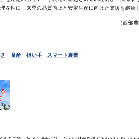
管理を軸に、来季の品質向上と安定生産に向けた支援を継続
（西部農
花き
畜産
担い手
スマート農業
イルをご覧いただく場合には、Adobe社が提供するAdobe Reade