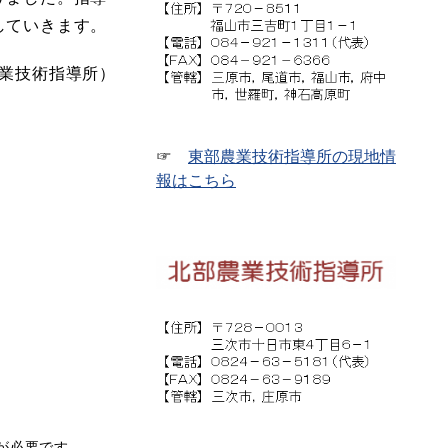
していきます。
業技術指導所）
☞
東部農業技術指導所の現地情
報はこちら
rが必要です。