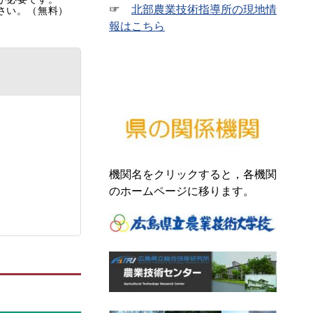
☞
北部農業技術指導所の現地情
ださい。（無料）
報はこちら
機関名をクリックすると，各機関
のホームページに移ります。