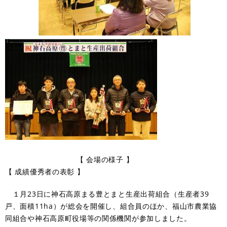
【 会場の様子 】
【 成績優秀者の表彰 】
１月23日に神石高原まる豊とまと生産出荷組合（生産者39
戸、面積11ha）が総会を開催し、組合員のほか、福山市農業協
同組合や神石高原町役場等の関係機関が参加しました。