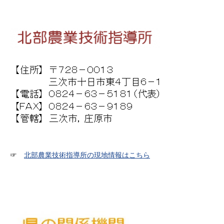
☞
北部農業技術指導所の現地情報はこちら