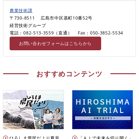
農業技術課
〒730-8511
広島市中区基町10番52号
経営技術グループ
電話：082-513-3559（直通）
Fax：050-3852-5534
お問い合わせフォームはこちらから
おすすめコンテンツ
ひろしま県民だより夏号
「ＡＩで未来を切り開く」