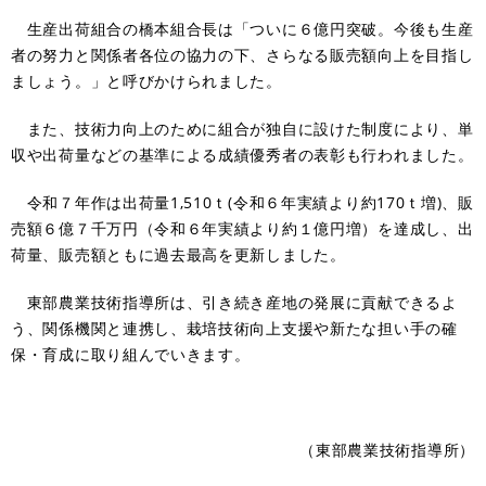
生産出荷組合の橋本組合長は「ついに６億円突破。今後も生産
者の努力と関係者各位の協力の下、さらなる販売額向上を目指し
ましょう。」と呼びかけられました。
また、技術力向上のために組合が独自に設けた制度により、単
収や出荷量などの基準による成績優秀者の表彰も行われました。
令和７年作は出荷量1,510ｔ(令和６年実績より約170ｔ増)、販
売額６億７千万円（令和６年実績より約１億円増）を達成し、出
荷量、販売額ともに過去最高を更新しました。
東部農業技術指導所は、引き続き産地の発展に貢献できるよ
う、関係機関と連携し、栽培技術向上支援や新たな担い手の確
保・育成に取り組んでいきます。
（東部農業技術指導所）