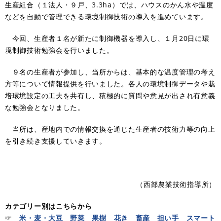
生産組合（１法人・９戸、3.3ha）では、ハウスのかん水や温度
などを自動で管理できる環境制御技術の導入を進めています。
今回、生産者１名が新たに制御機器を導入し、１月20日に環
境制御技術勉強会を行いました。
９名の生産者が参加し、当所からは、基本的な温度管理の考え
方等について情報提供を行いました。各人の環境制御データや栽
培環境設定の工夫を共有し、積極的に質問や意見が出され有意義
な勉強会となりました。
当所は、産地内での情報交換を通じた生産者の技術力等の向上
を引き続き支援していきます。
（西部農業技術指導所）
カテゴリー別はこちらから
☞
米・麦・大豆
野菜
果樹
花き
畜産
担い手
スマート