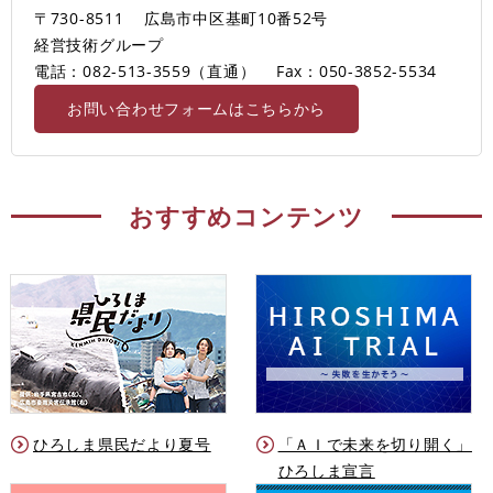
〒730-8511
広島市中区基町10番52号
経営技術グループ
電話：082-513-3559（直通）
Fax：050-3852-5534
お問い合わせフォームはこちらから
おすすめコンテンツ
ひろしま県民だより夏号
「ＡＩで未来を切り開く」
ひろしま宣言