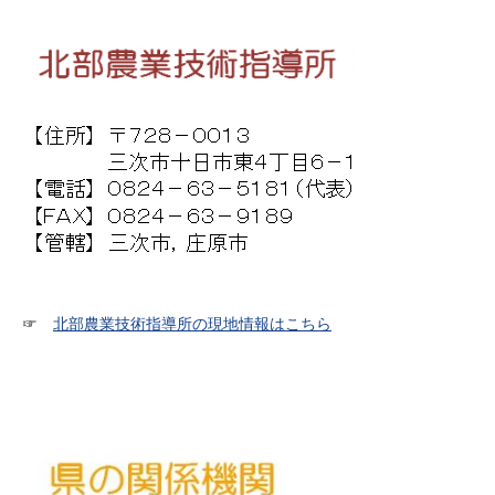
☞
北部農業技術指導所の現地情報はこちら