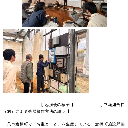
【 勉強会の様子 】 【 立花組合長
（右）による機器操作方法の説明 】
呉市倉橋町で「お宝とまと」を生産している、倉橋町施設野菜