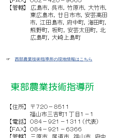
☞
西部農業技術指導所の現地情報はこちら