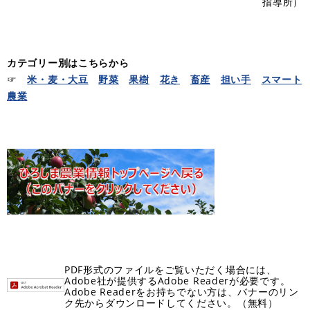
指導所）
カテゴリー別はこちらから
☞
米・麦・大豆
野菜
果樹
花き
畜産
担い手
スマート
農業
PDF形式のファイルをご覧いただく場合には、
Adobe社が提供するAdobe Readerが必要です。
Adobe Readerをお持ちでない方は、バナーのリン
ク先からダウンロードしてください。（無料）