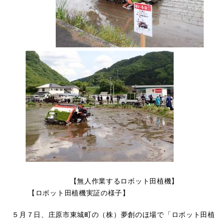
【無人作業するロボット田植機】
【ロボット田植機実証の様子】
５月７日、庄原市東城町の（株）夢創のほ場で「ロボット田植