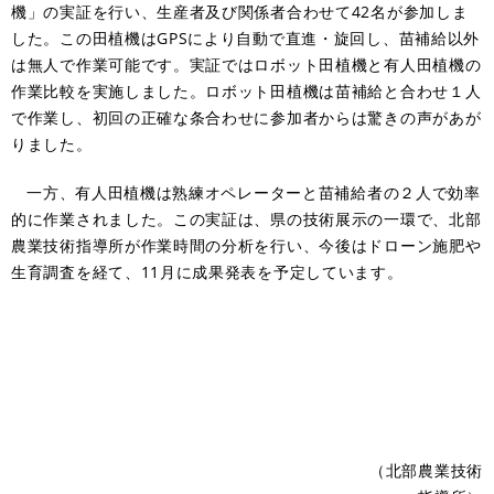
機」の実証を行い、生産者及び関係者合わせて42名が参加しま
した。この田植機はGPSにより自動で直進・旋回し、苗補給以外
は無人で作業可能です。実証ではロボット田植機と有人田植機の
作業比較を実施しました。ロボット田植機は苗補給と合わせ１人
で作業し、初回の正確な条合わせに参加者からは驚きの声があが
りました。
一方、有人田植機は熟練オペレーターと苗補給者の２人で効率
的に作業されました。この実証は、県の技術展示の一環で、北部
農業技術指導所が作業時間の分析を行い、今後はドローン施肥や
生育調査を経て、11月に成果発表を予定しています。
（北部農業技術