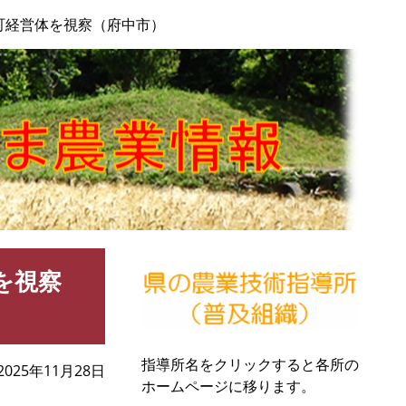
町経営体を視察（府中市）
を視察
指導所名をクリックすると各所の
2025年11月28日
ホームページに移ります。