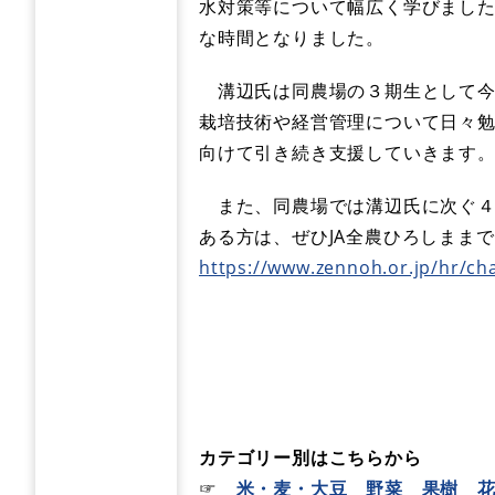
水対策等について幅広く学びまし
な時間となりました。
溝辺氏は同農場の３期生として今
栽培技術や経営管理について日々
向けて引き続き支援していきます
また、同農場では溝辺氏に次ぐ４
ある方は、ぜひJA全農ひろしままでお
https://www.zennoh.or.jp/hr/ch
カテゴリー別はこちらから
☞
米・麦・大豆
野菜
果樹