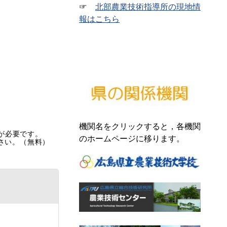
☞
北部農業技術指導所の現地情
報はこちら
機関名をクリックすると，各機関
rが必要です。
のホームページに移ります。
ださい。（無料）