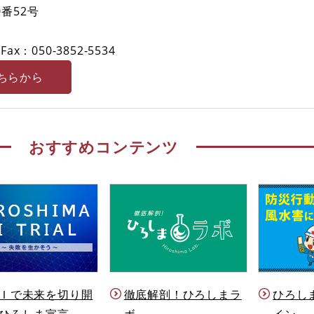
番52号
Fax：050-3852-5534
ちらから
おすすめコンテンツ
Ｉで未来を切り開
徹底解剖！ひろしまラ
ひろし
ひろしま宣言
ボ
イン