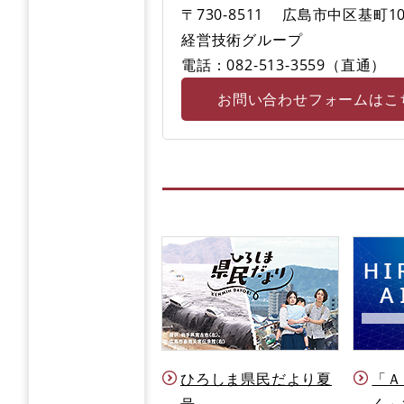
〒730-8511
広島市中区基町10
経営技術グループ
電話：082-513-3559（直通）
お問い合わせフォームはこ
ひろしま県民だより夏
「Ａ
号
く」