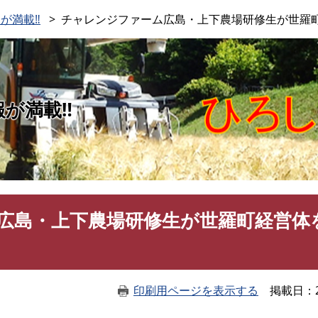
このページの本文へ
が満載‼
チャレンジファーム広島・上下農場研修生が世羅
報が満載‼
広島・上下農場研修生が世羅町経営体
印刷用ページを表示する
掲載日