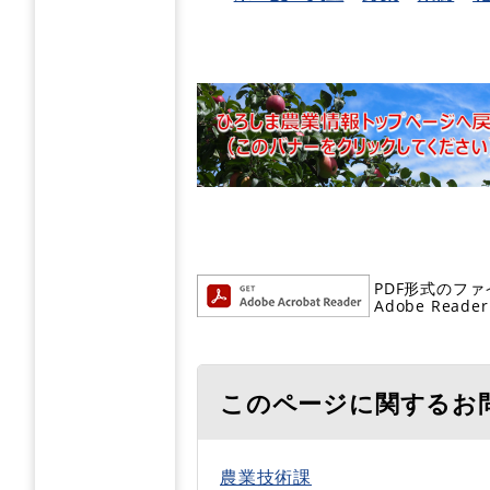
PDF形式のファ
Adobe R
このページに関するお
農業技術課