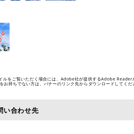
イルをご覧いただく場合には、Adobe社が提供するAdobe Reade
eaderをお持ちでない方は、バナーのリンク先からダウンロードしてく
問い合わせ先