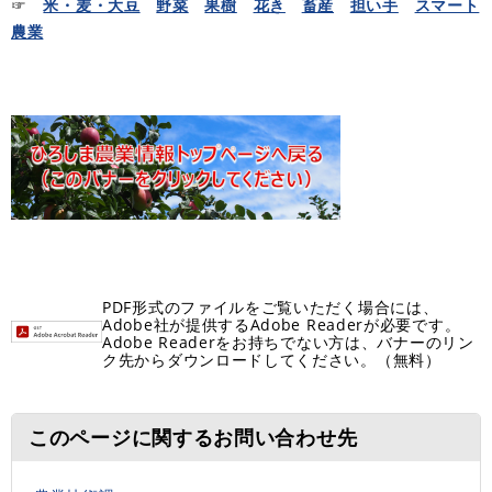
☞
米・麦・大豆
野菜
果樹
花き
畜産
担い手
スマート
農業
PDF形式のファイルをご覧いただく場合には、
Adobe社が提供するAdobe Readerが必要です。
Adobe Readerをお持ちでない方は、バナーのリン
ク先からダウンロードしてください。（無料）
このページに関するお問い合わせ先