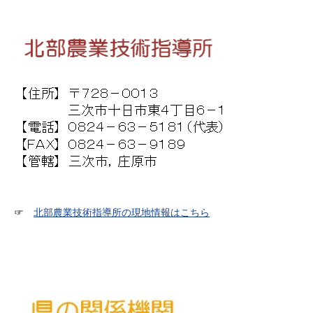
☞
北部農業技術指導所の現地情報はこちら