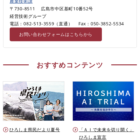
農業技術課
〒730-8511
広島市中区基町10番52号
経営技術グループ
電話：082-513-3559（直通）
Fax：050-3852-5534
お問い合わせフォームはこちらから
おすすめコンテンツ
ひろしま県民だより夏号
「ＡＩで未来を切り開く」
ひろしま宣言