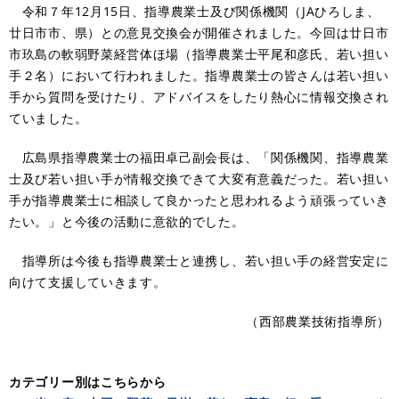
令和７年12月15日、指導農業士及び関係機関（JAひろしま、
廿日市市、県）との意見交換会が開催されました。今回は廿日市
市玖島の軟弱野菜経営体ほ場（指導農業士平尾和彦氏、若い担い
手２名）において行われました。指導農業士の皆さんは若い担い
手から質問を受けたり、アドバイスをしたり熱心に情報交換され
ていました。
広島県指導農業士の福田卓己副会長は、「関係機関、指導農業
士及び若い担い手が情報交換できて大変有意義だった。若い担い
手が指導農業士に相談して良かったと思われるよう頑張っていき
たい。」と今後の活動に意欲的でした。
指導所は今後も指導農業士と連携し、若い担い手の経営安定に
向けて支援していきます。
（西部農業技術指導所）
カテゴリー別はこちらから