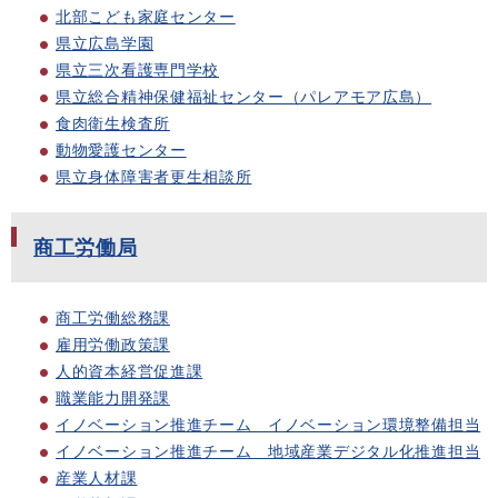
北部こども家庭センター
県立広島学園
県立三次看護専門学校
県立総合精神保健福祉センター（パレアモア広島）
食肉衛生検査所
動物愛護センター
県立身体障害者更生相談所
商工労働局
商工労働総務課
雇用労働政策課
人的資本経営促進課
職業能力開発課
イノベーション推進チーム イノベーション環境整備担当
イノベーション推進チーム 地域産業デジタル化推進担当
産業人材課