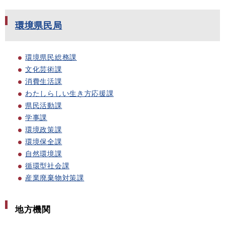
環境県民局
環境県民総務課
文化芸術課
消費生活課
わたしらしい生き方応援課
県民活動課
学事課
環境政策課
環境保全課
自然環境課
循環型社会課
産業廃棄物対策課
地方機関