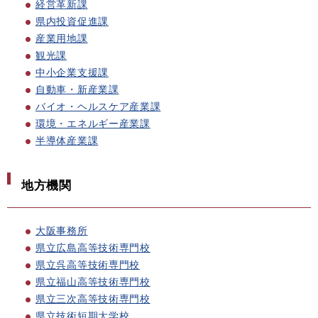
経営革新課
県内投資促進課
産業用地課
観光課
中小企業支援課
自動車・新産業課
バイオ・ヘルスケア産業課
環境・エネルギー産業課
半導体産業課
地方機関
大阪事務所
県立広島高等技術専門校
県立呉高等技術専門校
県立福山高等技術専門校
県立三次高等技術専門校
県立技術短期大学校