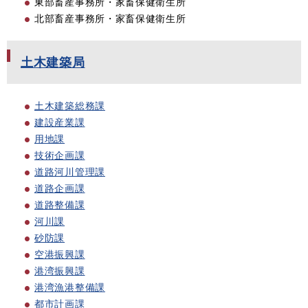
東部畜産事務所・家畜保健衛生所
北部畜産事務所・家畜保健衛生所
土木建築局
土木建築総務課
建設産業課
用地課
技術企画課
道路河川管理課
道路企画課
道路整備課
河川課
砂防課
空港振興課
港湾振興課
港湾漁港整備課
都市計画課