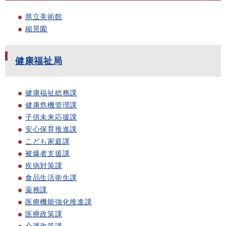
県立美術館
縮景園
健康福祉局
健康福祉総務課
健康危機管理課
子供未来応援課
安心保育推進課
こども家庭課
被爆者支援課
疾病対策課
食品生活衛生課
薬務課
医療機能強化推進課
医療政策課
介護政策課