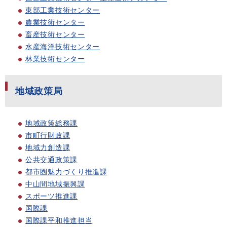
東部工業技術センター
農業技術センター
畜産技術センター
水産海洋技術センター
林業技術センター
地域政策局
地域政策総務課
市町行財政課
地域力創造課
公共交通政策課
都市圏魅力づくり推進課
中山間地域振興課
スポーツ推進課
国際課
国際課平和推進担当