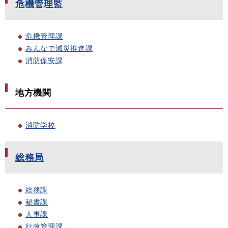
危機管理監
危機管理課
みんなで減災推進課
消防保安課
地方機関
消防学校
総務局
総務課
秘書課
人事課
行政管理課