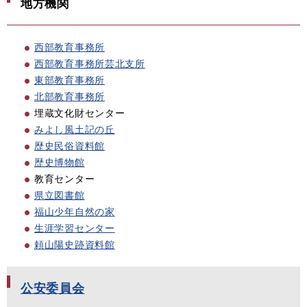
地方機関
西部教育事務所
西部教育事務所芸北支所
東部教育事務所
北部教育事務所
埋蔵文化財センター
みよし風土記の丘
歴史民俗資料館
歴史博物館
教育センター
県立図書館
福山少年自然の家
生涯学習センター
頼山陽史跡資料館
公安委員会