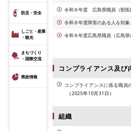
令和８年度 広島県職員（獣医
防災・安全
令和８年度障害のある人を対象
しごと・産業
令和８年度広島県職員（広島県
・観光
まちづくり
・国際交流
コンプライアンス及び
県政情報
コンプライアンスに係る職員
2025年10月31日
組織