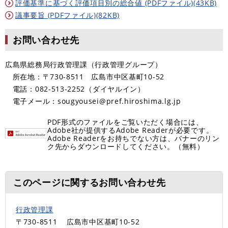
評価基準に基づく評価項目別の総合値 (PDFファイル)(43KB)
議事要旨 (PDFファイル)(82KB)
お問い合わせ先
広島県総務局行政管理課（行政管理グループ）
所在地：〒730-8511 広島市中区基町10-52
電話：082-513-2252（ダイヤルイン）
電子メール：sougyousei@pref.hiroshima.lg.jp
PDF形式のファイルをご覧いただく場合には、
Adobe社が提供するAdobe Readerが必要です。
Adobe Readerをお持ちでない方は、バナーのリン
ク先からダウンロードしてください。（無料）
このページに関するお問い合わせ先
行政管理課
〒730-8511
広島市中区基町10-52