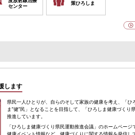
度放射線治療
策
ひろしま
センター
援します
県民一人ひとりが、自らのそして家族の健康を考え、「ひ
ま”健”民」となることを目指して、「ひろしま健康づくり
推進しています。
「ひろしま健康づくり県民運動推進会議」のホームページ
健康イベント情報など、健康づくりに関する情報を発信し