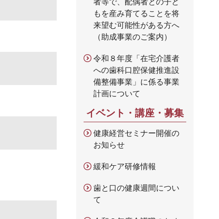
者等で、配偶者との子ど
もを産み育てることを将
来望む可能性がある方へ
（助成事業のご案内）
令和８年度「在宅介護者
への歯科口腔保健推進設
備整備事業」に係る事業
計画について
イベント・講座・募集
健康経営セミナー開催の
お知らせ
緩和ケア研修情報
歯と口の健康週間につい
て