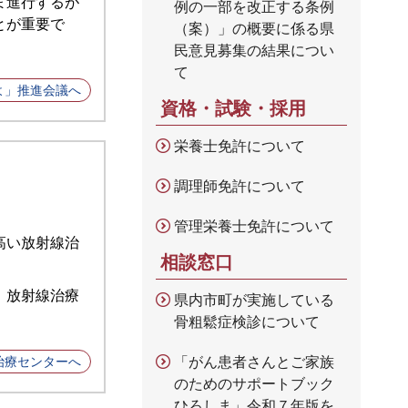
ま進行するが
例の一部を改正する条例
とが重要で
（案）」の概要に係る県
民意見募集の結果につい
て
よ」推進会議へ
資格・試験・採用
栄養士免許について
調理師免許について
管理栄養士免許について
高い放射線治
相談窓口
、放射線治療
県内市町が実施している
骨粗鬆症検診について
「がん患者さんとご家族
治療センターへ
のためのサポートブック
ひろしま」令和７年版を