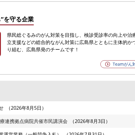
”を
守る企業
県民総ぐるみのがん対策を目指し、検診受診率の向上や治
立支援などの総合的ながん対策に広島県とともに主体的か
り組む、広島県発のチームです！
Teamが
せ
2026年8月5日
診療連携拠点病院共催市民講演会
2026年8月3日
業運営業務（一般競争入札）
2026年7月31日