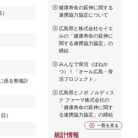
健康寿命の延伸に関する
日
連携協力協定について
広島県と株式会社セイエ
ルの「健康寿命の延伸に
関する連携協力協定」の
締結
みんなで骨活（ほねか
つ）！「オール広島・骨
活プロジェクト」
に係る整備計
広島県とノボ ノルディス
ク ファーマ株式会社の
「健康寿命の延伸に関す
る連携協力協定」の締結
1日
一覧を見る
統計情報