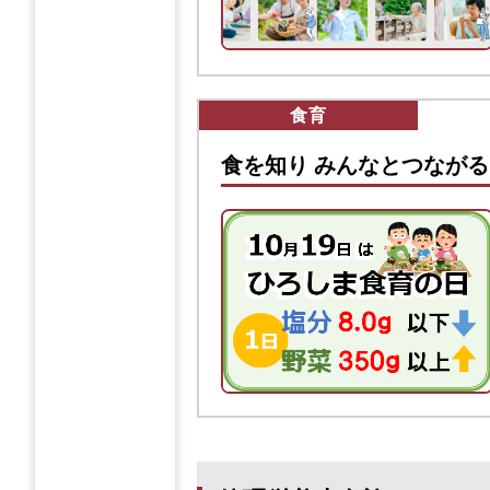
食育
食を知り みんなとつながる