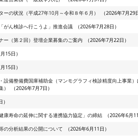
ターの状況（平成27年10月～令和８年６月）
2026年7月29
「がん検診へ行こうよ」推進会議
2026年7月28日
ナー（第２回）登壇企業募集のご案内
2026年7月22日
7月15日
7月15日
・設備整備費国庫補助金（マンモグラフィ検診精度向上事業）
集）
2026年7月7日
日
健康寿命の延伸に関する連携協力協定」の締結
2026年6月1
等の分析結果の公開について
2026年6月11日