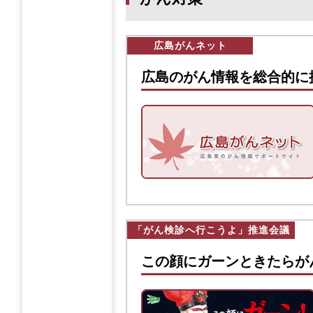
広島がんネット
広島のがん情報を総合的に
「がん検診へ行こうよ」推進会議
この顔にガーンときたらが