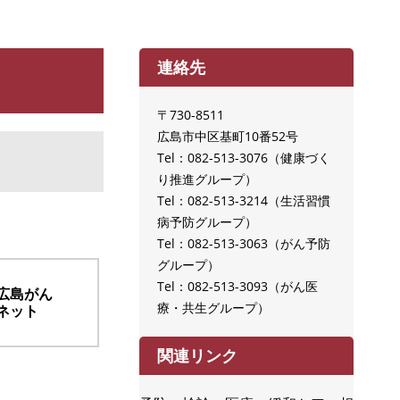
連絡先
〒730-8511
広島市中区基町10番52号
Tel：082-513-3076
健康づく
り推進グループ
Tel：082-513-3214
生活習慣
病予防グループ
Tel：082-513-3063
がん予防
グループ
Tel：082-513-3093
がん医
広島がん
療・共生グループ
ネット
関連リンク