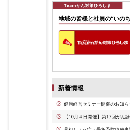
Teamがん対策ひろしま
地域の皆様と社員の“いのち
新着情報
健康経営セミナー開催のお知ら
【10月４日開催】第17回がん
骨粗しょう症・骨折予防啓発事