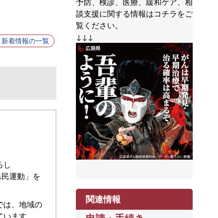
予防、検診、医療、緩和ケア、相
談支援に関する情報はコチラをご
覧ください。
↓↓↓
新着情報の一覧
ろし
県民運動」を
関連情報
では、地域の
ています。