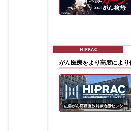
HIPRAC
がん医療をより高度により