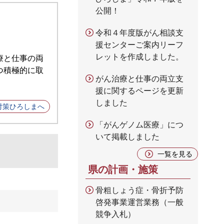
公開！
令和４年度版がん相談支
援センターご案内リーフ
レットを作成しました。
療と仕事の両
つ積極的に取
がん治療と仕事の両立支
援に関するページを更新
しました
ん対策ひろしまへ
「がんゲノム医療」につ
いて掲載しました
一覧を見る
県の計画・施策
骨粗しょう症・骨折予防
啓発事業運営業務（一般
競争入札）