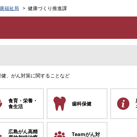
このページの本文へ
康福祉局
健康づくり推進課
保健、がん対策に関することなど
食育・栄養・
歯科保健
食生活
広島がん高精
Teamがん対