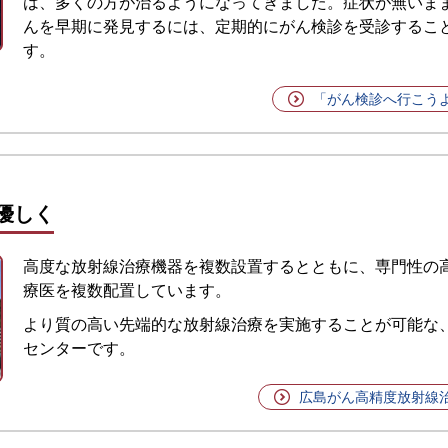
は、多くの方が治るようになってきました。症状が無いま
んを早期に発見するには、定期的にがん検診を受診するこ
す。
「がん検診へ行こう
優しく
高度な放射線治療機器を複数設置するとともに、専門性の
療医を複数配置しています。
より質の高い先端的な放射線治療を実施することが可能な
センターです。
広島がん高精度放射線