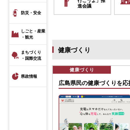
行こうよ」推
進会議
防災・安全
しごと・産業
・観光
健康づくり
まちづくり
・国際交流
健康づくり
県政情報
広島県民の健康づくりを応