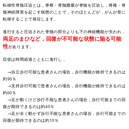
転移性脊髄圧迫とは，脊椎・脊髄腫瘍が脊髄を圧迫し，疼痛・脊
髄神経障害を起こす病態のことで，そのほとんどが，がんが骨に
転移することで発症します。
進行すると圧迫された脊髄の部分よりも下の神経機能が失われ，
両足のまひなど，回復が不可能な状態に陥る可能
性
があります。
症状は時間経過とともに進行し，
→自立歩行可能な患者さんの場合，歩行機能が維持できるのは
約90％
→支持歩行可能で患者さんの場合，歩行機能が維持できるのは
約60％
→足が動くけど歩行不能な患者さんの場合，歩行可能までの回
復が期待できるのは約40％
→足が全く動かず歩行不能な患者さんの場合，歩行可能までの
回復が期待できるのは約10％