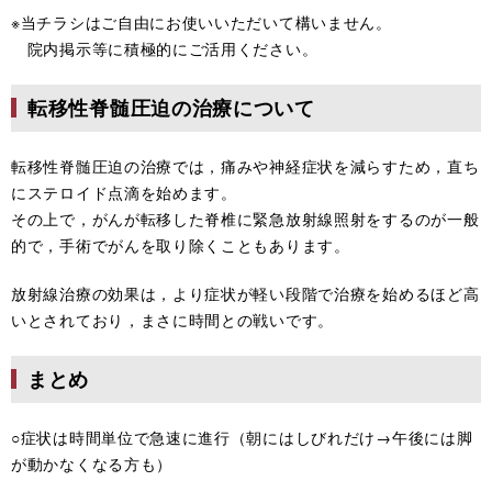
※当チラシはご自由にお使いいただいて構いません。
院内掲示等に積極的にご活用ください。
転移性脊髄圧迫の治療について
転移性脊髄圧迫の治療では，痛みや神経症状を減らすため，直ち
にステロイド点滴を始めます。
その上で，がんが転移した脊椎に緊急放射線照射をするのが一般
的で，手術でがんを取り除くこともあります。
放射線治療の効果は，より症状が軽い段階で治療を始めるほど高
いとされており，まさに時間との戦いです。
まとめ
○症状は時間単位で急速に進行（朝にはしびれだけ→午後には脚
が動かなくなる方も）