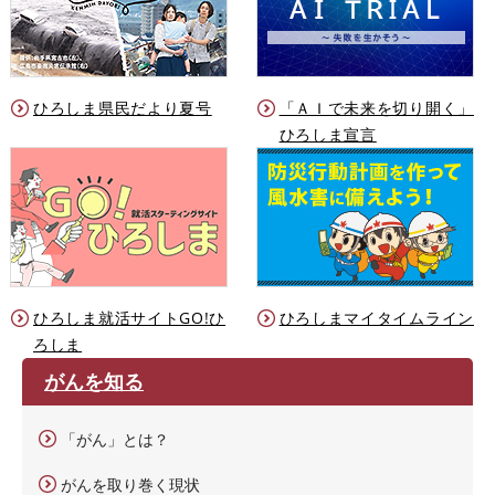
ひろしま県民だより夏号
「ＡＩで未来を切り開く」
ひろしま宣言
ひろしま就活サイトGO!ひ
ひろしまマイタイムライン
ろしま
がんを知る
「がん」とは？
がんを取り巻く現状