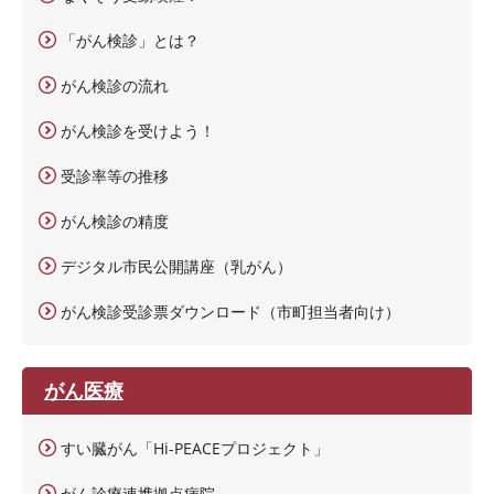
「がん検診」とは？
がん検診の流れ
がん検診を受けよう！
受診率等の推移
がん検診の精度
デジタル市民公開講座（乳がん）
がん検診受診票ダウンロード（市町担当者向け）
がん医療
すい臓がん「Hi-PEACEプロジェクト」
がん診療連携拠点病院