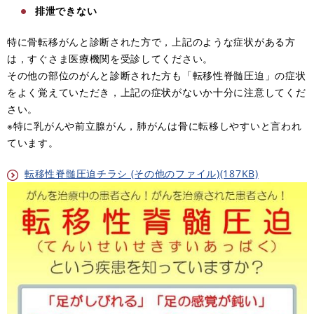
排泄できない
特に骨転移がんと診断された方で，上記のような症状がある方
は，すぐさま医療機関を受診してください。
その他の部位のがんと診断された方も「転移性脊髄圧迫」の症状
をよく覚えていただき，上記の症状がないか十分に注意してくだ
さい。
※特に乳がんや前立腺がん，肺がんは骨に転移しやすいと言われ
ています。
転移性脊髄圧迫チラシ (その他のファイル)(187KB)