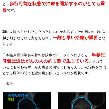
歩行可能な状態で治療を開始するのがとても重
と，
要
です。
朝には脚のしびれだけだったにもかかわらず，その日の午後には
一刻も早い治療が重要
脚が動かなくなる方もおられ，
とな
ります。
転移性
日本臨床腫瘍学会の骨転移診療ガイドラインによると，
脊髄圧迫はがんの人の約１割で生じている
とされて
いるにも関わらず，がん患者の間ではもちろん，がん治療を専門
とする医師の間でも認知度が低いというのが現状です。
〈参考〉