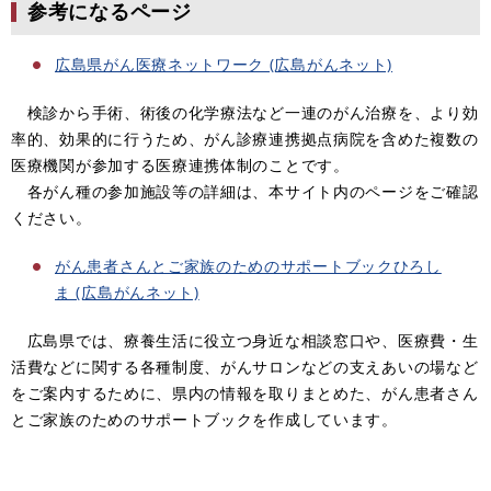
参考になるページ
広島県がん医療ネットワーク (広島がんネット)
検診から手術、術後の化学療法など一連のがん治療を、より効
率的、効果的に行うため、がん診療連携拠点病院を含めた複数の
医療機関が参加する医療連携体制のことです。
各がん種の参加施設等の詳細は、本サイト内のページをご確認
ください。
がん患者さんとご家族のためのサポートブックひろし
ま (広島がんネット)
広島県では、療養生活に役立つ身近な相談窓口や、医療費・生
活費などに関する各種制度、がんサロンなどの支えあいの場など
をご案内するために、県内の情報を取りまとめた、がん患者さん
とご家族のためのサポートブックを作成しています。