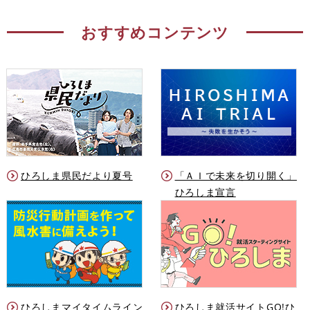
おすすめコンテンツ
ひろしま県民だより夏号
「ＡＩで未来を切り開く」
ひろしま宣言
ひろしまマイタイムライン
ひろしま就活サイトGO!ひ