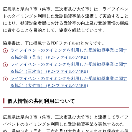
広島県と県内３市（呉市、三次市及び大竹市）は、ライフイベン
トのタイミングを利用した受診勧奨事業を連携して実施すること
により、勧奨対象者層における受診率の向上及び受診習慣の継続
に資することを目的として、協定を締結しています。
協定書は、下に掲載するPDFファイルのとおりです。
ライフイベントのタイミングを利用した受診勧奨事業に関す
る協定書（呉市） (PDFファイル)(74KB)
ライフイベントのタイミングを利用した受診勧奨事業に関す
る協定（三次市） (PDFファイル)(74KB)
ライフイベントのタイミングを利用した受診勧奨事業に関す
る協定（大竹市） (PDFファイル)(74KB)
個人情報の共同利用について
広島県は県内３市（呉市、三次市及び大竹市）と連携してライフ
イベントのタイミングを利用した受診勧奨事業を実施するのた
め、県内３市（呉市、三次市及び大竹市）がそれぞれ保有する個