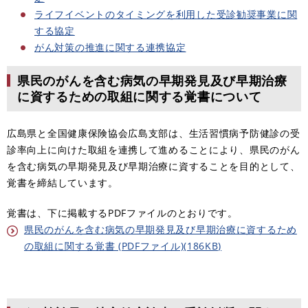
ライフイベントのタイミングを利用した受診勧奨事業に関
する協定
がん対策の推進に関する連携協定
県民のがんを含む病気の早期発見及び早期治療
に資するための取組に関する覚書について
広島県と全国健康保険協会広島支部は、生活習慣病予防健診の受
診率向上に向けた取組を連携して進めることにより、県民のがん
を含む病気の早期発見及び早期治療に資することを目的として、
覚書を締結しています。
覚書は、下に掲載するPDFファイルのとおりです。
県民のがんを含む病気の早期発見及び早期治療に資するため
の取組に関する覚書 (PDFファイル)(186KB)