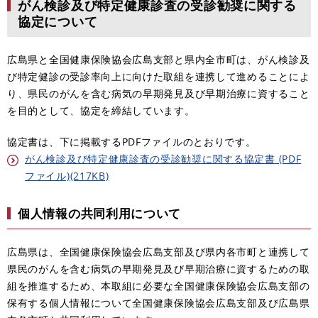
がん検診及び特定健康診査の受診勧奨に関する
協定について
広島県と全国健康保険協会広島支部と県内全市町は、がん検診及
び特定健診の受診率向上に向けた取組を連携して進めることによ
り、県民のがんを含む病気の早期発見及び早期治療に資すること
を目的として、協定を締結しています。
協定書は、下に掲載するPDFファイルのとおりです。
がん検診及び特定健康診査の受診勧奨に関する協定書 (PDF
ファイル)(217KB)
個人情報の共同利用について
広島県は、全国健康保険協会広島支部及び県内各市町と連携して
県民のがんを含む病気の早期発見及び早期治療に資するための取
組を推進するため、本取組に必要な全国健康保険協会広島支部の
保有する個人情報について全国健康保険協会広島支部及び広島県