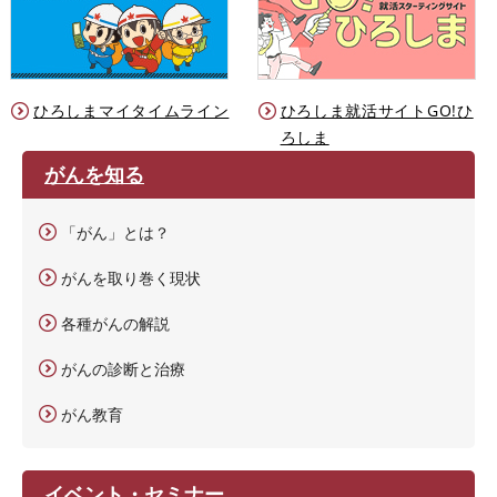
ひろしまマイタイムライン
ひろしま就活サイトGO!ひ
ろしま
がんを知る
「がん」とは？
がんを取り巻く現状
各種がんの解説
がんの診断と治療
がん教育
イベント・セミナー