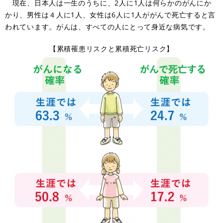
現在、日本人は一生のうちに、2人に1人は何らかのがんにか
かり、男性は４人に1人、女性は6人に1人ががんで死亡すると言
われています。がんは、すべての人にとって身近な病気です。
【累積罹患リスクと累積死亡リスク】