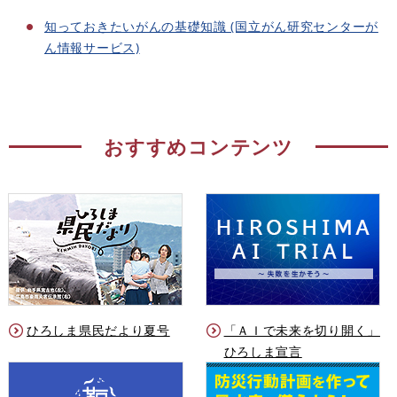
知っておきたいがんの基礎知識 (国立がん研究センターが
ん情報サービス)
おすすめコンテンツ
ひろしま県民だより夏号
「ＡＩで未来を切り開く」
ひろしま宣言