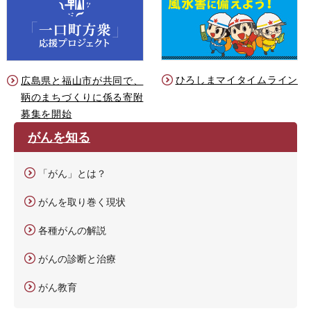
ひろしまマイタイムライン
広島県と福山市が共同で、
鞆のまちづくりに係る寄附
募集を開始
がんを知る
「がん」とは？
がんを取り巻く現状
各種がんの解説
がんの診断と治療
がん教育