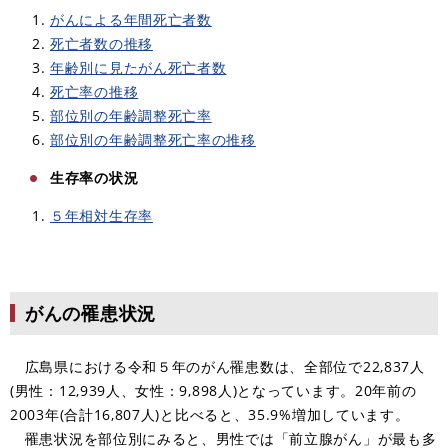
がんによる年間死亡者数
死亡者数の推移
年齢別に見たがん死亡者数
死亡率の推移
部位別の年齢調整死亡率
部位別の年齢調整死亡率の推移
生存率の状況
５年相対生存率
がんの罹患状況
広島県における令和５年のがん罹患数は、全部位で22,837人
(男性：12,939人、女性：9,898人)となっています。20年前の
2003年(合計16,807人)と比べると、35.9%増加しています。
罹患状況を部位別にみると、男性では「前立腺がん」が最も多