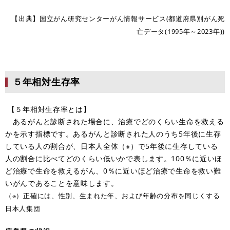
【出典】国立がん研究センターがん情報サービス(都道府県別がん死
亡データ(1995年～2023年))
５年相対生存率
【５年相対生存率とは】
あるがんと診断された場合に、治療でどのくらい生命を救える
かを示す指標です。あるがんと診断された人のうち5年後に生存
している人の割合が、日本人全体（※）で5年後に生存している
人の割合に比べてどのくらい低いかで表します。100％に近いほ
ど治療で生命を救えるがん、0％に近いほど治療で生命を救い難
いがんであることを意味します。
（※）正確には、性別、生まれた年、および年齢の分布を同じくする
日本人集団