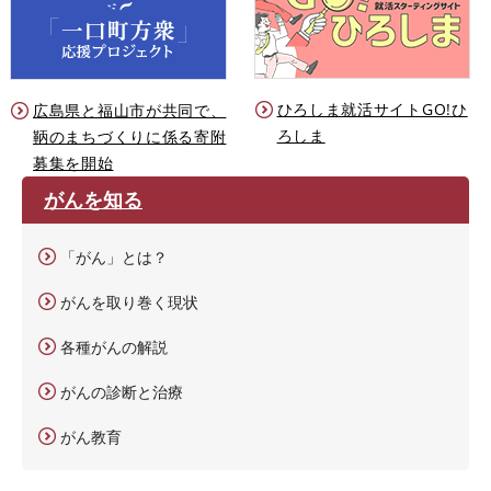
ひろしま就活サイトGO!ひ
広島県と福山市が共同で、
ろしま
鞆のまちづくりに係る寄附
募集を開始
がんを知る
「がん」とは？
がんを取り巻く現状
各種がんの解説
がんの診断と治療
がん教育