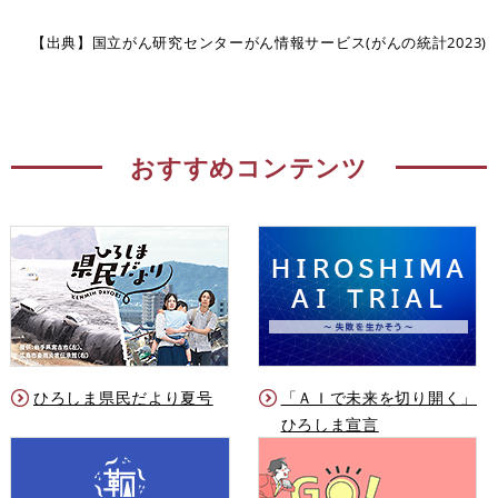
【出典】国立がん研究センターがん情報サービス(がんの統計2023)
おすすめコンテンツ
ひろしま県民だより夏号
「ＡＩで未来を切り開く」
ひろしま宣言