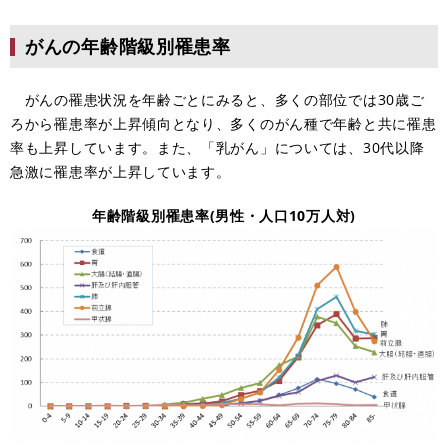
がんの年齢階級別罹患率
がんの罹患状況を年齢ごとにみると、多くの部位では30歳ご
ろから罹患率が上昇傾向となり、多くのがん種で年齢と共に罹患
率も上昇しています。また、「乳がん」については、30代以降
急激に罹患率が上昇しています。
年齢階級別罹患率(男性・人口10万人対)