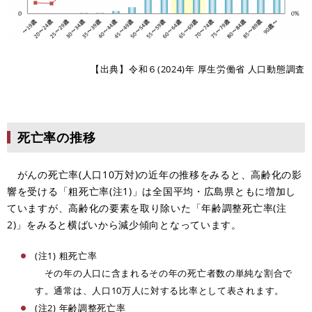
【出典】令和６(2024)年 厚生労働省 人口動態調査
死亡率の推移
がんの死亡率(人口10万対)の近年の推移をみると、高齢化の影
響を受ける「粗死亡率(注1)」は全国平均・広島県ともに増加し
ていますが、高齢化の要素を取り除いた「年齢調整死亡率(注
2)」をみると横ばいから減少傾向となっています。
(注1) 粗死亡率
その年の人口に含まれるその年の死亡者数の単純な割合で
す。通常は、人口10万人に対する比率として表されます。
(注2) 年齢調整死亡率