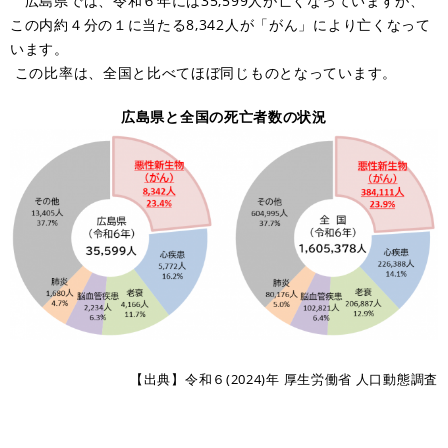
広島県では、令和６年には35,599人が亡くなっていますが、
この内約４分の１に当たる8,342人が「がん」により亡くなって
います。
この比率は、全国と比べてほぼ同じものとなっています。
広島県と全国の死亡者数の状況
【出典】令和６(2024)年 厚生労働省 人口動態調査