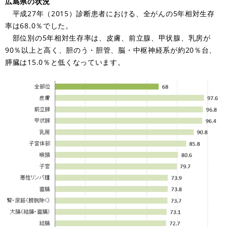
広島県の状況
平成27年（2015）診断患者における、全がんの5年相対生存
率は68.0％でした。
部位別の5年相対生存率は、皮膚、前立腺、甲状腺、乳房が
90％以上と高く、胆のう・胆管、脳・中枢神経系が約20％台、
膵臓は15.0％と低くなっています。