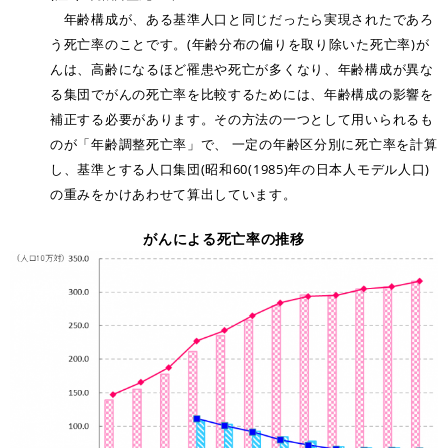
年齢構成が、ある基準人口と同じだったら実現されたであろ
う死亡率のことです。(年齢分布の偏りを取り除いた死亡率)が
んは、高齢になるほど罹患や死亡が多くなり、年齢構成が異な
る集団でがんの死亡率を比較するためには、年齢構成の影響を
補正する必要があります。その方法の一つとして用いられるも
のが「年齢調整死亡率」で、 一定の年齢区分別に死亡率を計算
し、基準とする人口集団(昭和60(1985)年の日本人モデル人口)
の重みをかけあわせて算出しています。
がんによる死亡率の推移