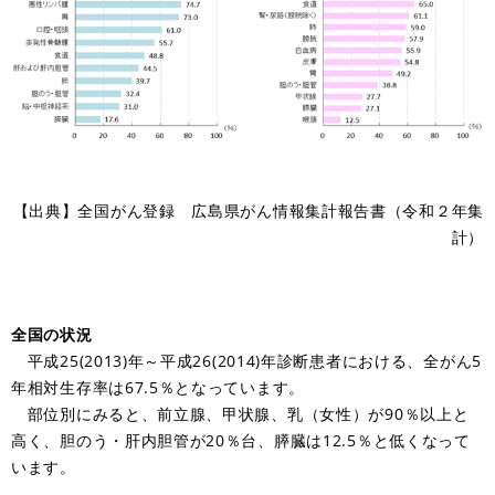
【出典】全国がん登録 広島県がん情報集計報告書（令和２年集
計）
全国の状況
平成25(2013)年～平成26(2014)年診断患者における、全がん5
年相対生存率は67.5％となっています。
部位別にみると、前立腺、甲状腺、乳（女性）が90％以上と
高く、胆のう・肝内胆管が20％台、膵臓は12.5％と低くなって
います。