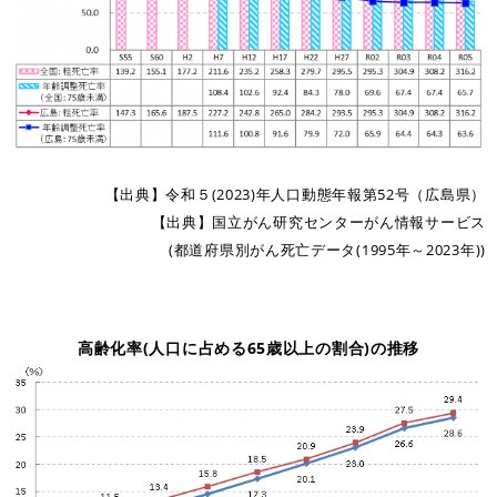
【出典】令和５(2023)年人口動態年報第52号（広島県）
【出典】国立がん研究センターがん情報サービス
(都道府県別がん死亡データ(1995年～2023年))
高齢化率(人口に占める65歳以上の割合)の推移