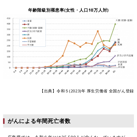
年齢階級別罹患率(女性・人口10万人対)
【出典】令和５(2023)年 厚生労働省 全国がん登録
がんによる年間死亡者数