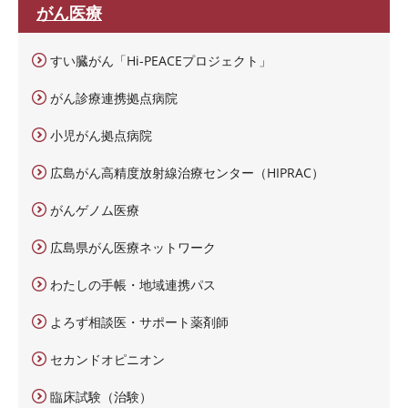
がん医療
すい臓がん「Hi-PEACEプロジェクト」
がん診療連携拠点病院
小児がん拠点病院
広島がん高精度放射線治療センター（HIPRAC）
がんゲノム医療
広島県がん医療ネットワーク
わたしの手帳・地域連携パス
よろず相談医・サポート薬剤師
セカンドオピニオン
臨床試験（治験）