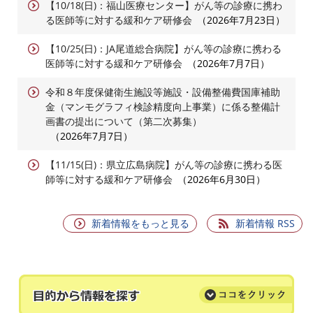
【10/18(日)：福山医療センター】がん等の診療に携わ
る医師等に対する緩和ケア研修会
2026年7月23日
【10/25(日)：JA尾道総合病院】がん等の診療に携わる
医師等に対する緩和ケア研修会
2026年7月7日
令和８年度保健衛生施設等施設・設備整備費国庫補助
金（マンモグラフィ検診精度向上事業）に係る整備計
画書の提出について（第二次募集）
2026年7月7日
【11/15(日)：県立広島病院】がん等の診療に携わる医
師等に対する緩和ケア研修会
2026年6月30日
新着情報をもっと見る
新着情報 RSS