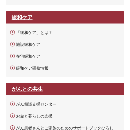
緩和ケア
「緩和ケア」とは？
施設緩和ケア
在宅緩和ケア
緩和ケア研修情報
がんとの共生
がん相談支援センター
お金と暮らしの支援
がん患者さんとご家族のためのサポートブックひろし