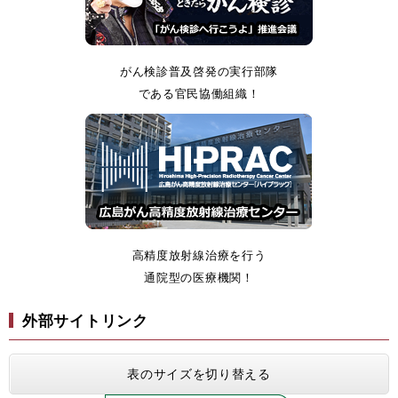
がん検診普及啓発の実行部隊
である官民協働組織！
高精度放射線治療を行う
通院型の医療機関！
外部サイトリンク
表のサイズを切り替える