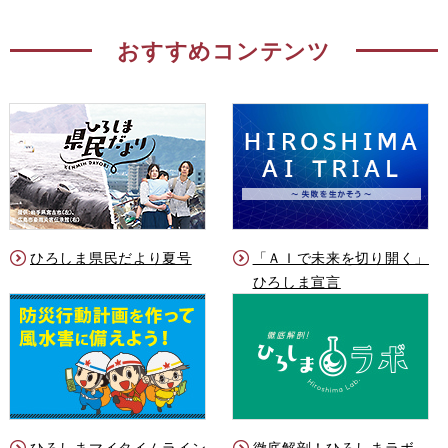
おすすめコンテンツ
ひろしま県民だより夏号
「ＡＩで未来を切り開く」
ひろしま宣言
ひろしまマイタイムライン
徹底解剖！ひろしまラボ