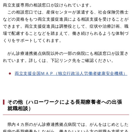
両立支援専用の相談窓口が設けられています。
この相談窓口では、産保センターが派遣する、社会保険労務士
などの資格をもつ両立支援促進員による相談支援を受けることが
できます。両立支援促進員は調整役として、症状や治療計画、職
場で配慮することなどを踏まえて、働き続けられるような体制づ
くりをサポートしてくれます。
がん診療連携拠点病院以外の一部の病院にも相談窓口が設置さ
れています。詳しくは、下記リンク先をご確認ください。
両立支援全国ＭＡＰ（独立行政法人労働者健康安全機構）
その他（ハローワークによる長期療養者への出張
就職相談）
県内４カ所のがん診療連携拠点病院では、がんをはじめとした
疾病の長期療養をしながら、働きたいという方の就職を支援する