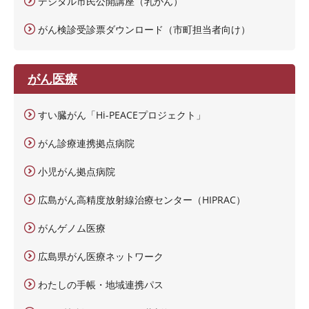
デジタル市民公開講座（乳がん）
がん検診受診票ダウンロード（市町担当者向け）
がん医療
すい臓がん「Hi-PEACEプロジェクト」
がん診療連携拠点病院
小児がん拠点病院
広島がん高精度放射線治療センター（HIPRAC）
がんゲノム医療
広島県がん医療ネットワーク
わたしの手帳・地域連携パス