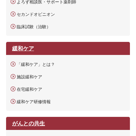
よろず相談医・サポート薬剤師
セカンドオピニオン
臨床試験（治験）
緩和ケア
「緩和ケア」とは？
施設緩和ケア
在宅緩和ケア
緩和ケア研修情報
がんとの共生