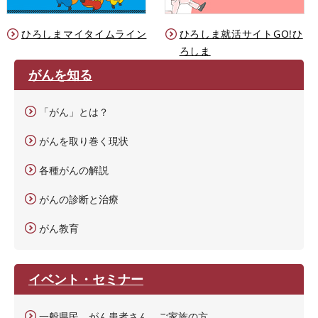
ひろしまマイタイムライン
ひろしま就活サイトGO!ひ
ろしま
がんを知る
「がん」とは？
がんを取り巻く現状
各種がんの解説
がんの診断と治療
がん教育
イベント・セミナー
一般県民、がん患者さん、ご家族の方