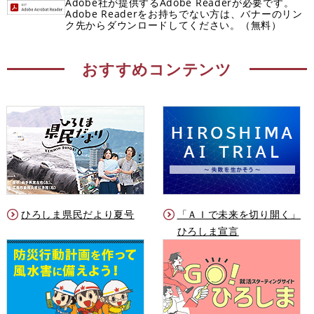
Adobe社が提供するAdobe Readerが必要です。
Adobe Readerをお持ちでない方は、バナーのリン
ク先からダウンロードしてください。（無料）
おすすめコンテンツ
ひろしま県民だより夏号
「ＡＩで未来を切り開く」
ひろしま宣言