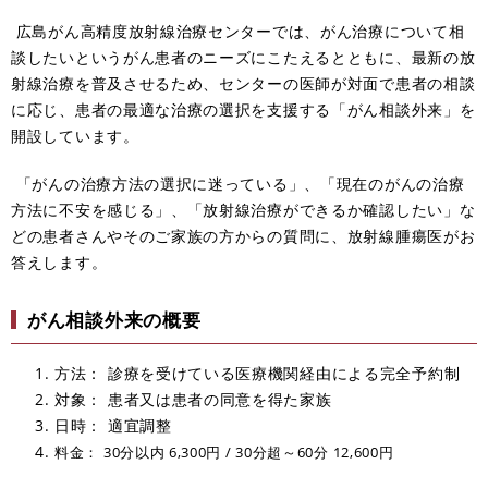
広島がん高精度放射線治療センターでは、がん治療について相
談したいというがん患者のニーズにこたえるとともに、最新の放
射線治療を普及させるため、センターの医師が対面で患者の相談
に応じ、患者の最適な治療の選択を支援する「がん相談外来」を
開設しています。
「がんの治療方法の選択に迷っている」、「現在のがんの治療
方法に不安を感じる」、「放射線治療ができるか確認したい」な
どの患者さんやそのご家族の方からの質問に、放射線腫瘍医がお
答えします。
がん相談外来の概要
方法： 診療を受けている医療機関経由による完全予約制
対象： 患者又は患者の同意を得た家族
日時： 適宜調整
料金： 30分以内 6,300円 / 30分超～60分 12,600円