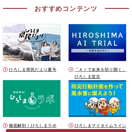
おすすめコンテンツ
ひろしま県民だより夏号
「ＡＩで未来を切り開く」
ひろしま宣言
徹底解剖！ひろしまラボ
ひろしまマイタイムライン