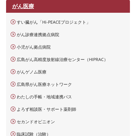
がん医療
すい臓がん「Hi-PEACEプロジェクト」
がん診療連携拠点病院
小児がん拠点病院
広島がん高精度放射線治療センター（HIPRAC）
がんゲノム医療
広島県がん医療ネットワーク
わたしの手帳・地域連携パス
よろず相談医・サポート薬剤師
セカンドオピニオン
臨床試験（治験）