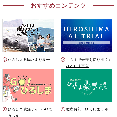
おすすめコンテンツ
ひろしま県民だより夏号
「ＡＩで未来を切り開く」
ひろしま宣言
ひろしま就活サイトGO!ひ
徹底解剖！ひろしまラボ
ろしま