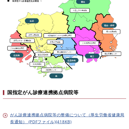
国指定がん診療連携拠点病院等
がん診療連携拠点病院等の整備について（厚生労働省健康局
長通知） (PDFファイル)(418KB)