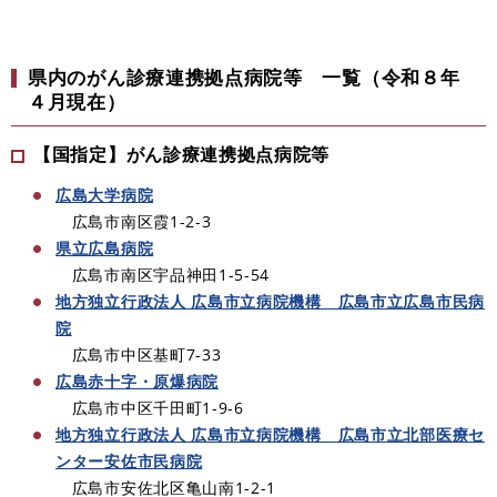
県内のがん診療連携拠点病院等 一覧（令和８年
４月現在）
【国指定】がん診療連携拠点病院等
広島大学病院
広島市南区霞1-2-3
県立広島病院
広島市南区宇品神田1-5-54
地方独立行政法人 広島市立病院機構 広島市立広島市民病
院
広島市中区基町7-33
広島赤十字・原爆病院
広島市中区千田町1-9-6
地方独立行政法人 広島市立病院機構 広島市立北部医療セ
ンター安佐市民病院
広島市安佐北区亀山南1-2-1