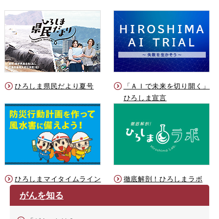
ひろしま県民だより夏号
「ＡＩで未来を切り開く」
ひろしま宣言
ひろしまマイタイムライン
徹底解剖！ひろしまラボ
がんを知る