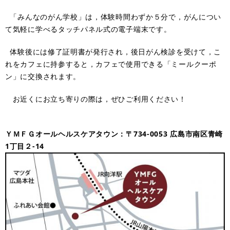
「みんなのがん学校」は，体験時間わずか５分で，がんについ
て気軽に学べるタッチパネル式の電子端末です。
体験後には修了証明書が発行され，後日がん検診を受けて，こ
れをカフェに持参すると，カフェで使用できる「ミールクーポ
ン」に交換されます。
お近くにお立ち寄りの際は，ぜひご利用ください！
ＹＭＦＧオールヘルスケアタウン：〒734-0053 広島市南区青崎
1丁目２-14