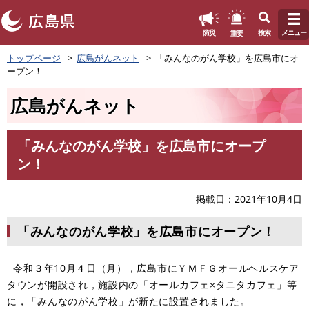
このページの本文へ
重要
防災
検索
メニュー
ペ
トップページ
広島がんネット
「みんなのがん学校」を広島市にオ
ー
ープン！
ジ
の
広島がんネット
先
頭
で
「みんなのがん学校」を広島市にオープ
す
本
ン！
。
文
掲載日
2021年10月4日
「みんなのがん学校」を広島市にオープン！
令和３年10月４日（月），広島市にＹＭＦＧオールヘルスケア
タウンが開設され，施設内の「オールカフェ×タニタカフェ」等
に，「みんなのがん学校」が新たに設置されました。