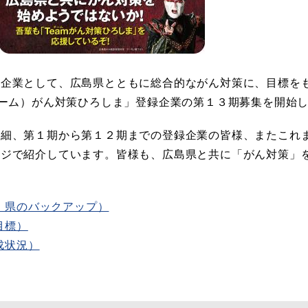
企業として、広島県とともに総合的ながん対策に、目標を
チーム）がん対策ひろしま」登録企業の第１３期募集を開始
細、第１期から第１２期までの登録企業の皆様、またこれ
ージで紹介しています。皆様も、広島県と共に「がん対策」
、県のバックアップ）
目標）
成状況）