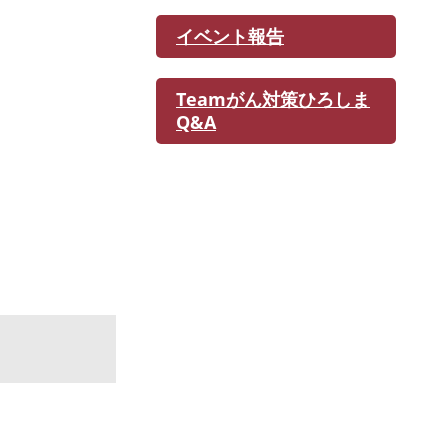
イベント報告
Teamがん対策ひろしま
Q&A