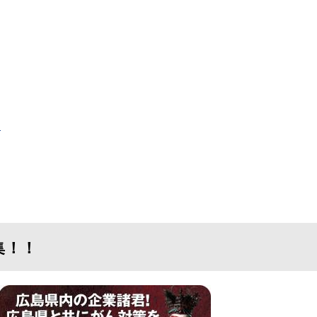
Ａ
集！！