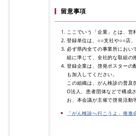
留意事項
ここでいう「企業」とは、営
登録単位は、○○支社や○○店
必ず県内全ての事業所におい
組に準じて、全社的な取組の
登録企業は、啓発ポスターの
も加入してください。
この組織は、がん検診の普及
O法人、患者団体などで構成さ
お、本会議が主催で啓発活動
「がん検診へ行こうよ」推進