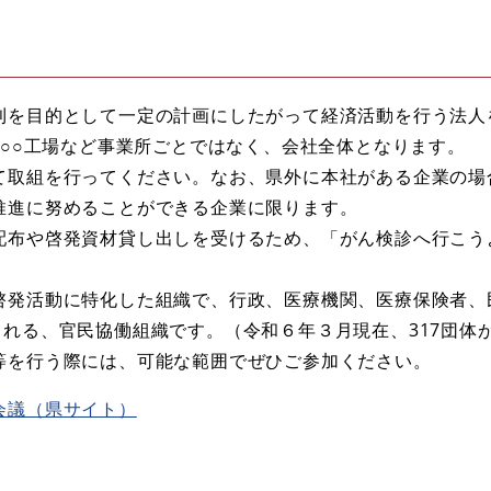
利を目的として一定の計画にしたがって経済活動を行う法人
、○○工場など事業所ごとではなく、会社全体となります。
て取組を行ってください。なお、県外に本社がある企業の場
推進に努めることができる企業に限ります。
配布や啓発資材貸し出しを受けるため、「がん検診へ行こう
啓発活動に特化した組織で、行政、医療機関、医療保険者、
れる、官民協働組織です。（令和６年３月現在、317団体
等を行う際には、可能な範囲でぜひご参加ください。
会議（県サイト）