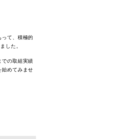
もって、積極的
しました。
までの取組実績
を始めてみませ