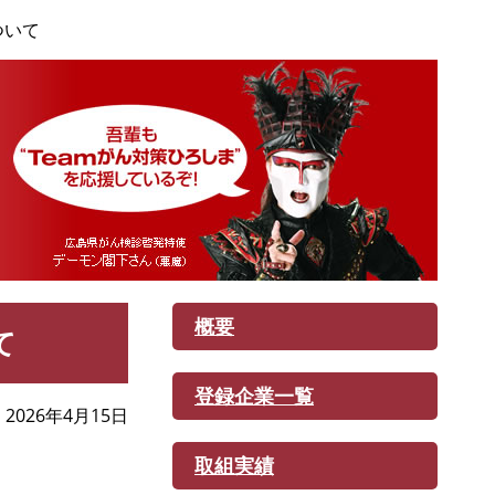
ついて
概要
て
登録企業一覧
2026年4月15日
取組実績