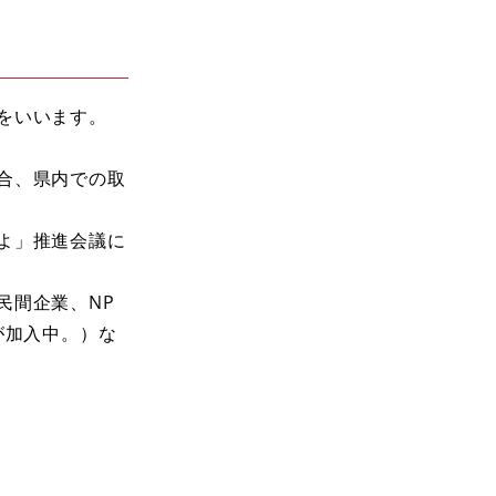
をいいます。
合、県内での取
よ」推進会議に
民間企業、NP
が加入中。）な