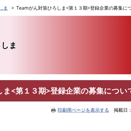
このページの本文へ
しま
Teamがん対策ひろしま<第１３期>登録企業の募集に
ろしま
しま<第１３期>登録企業の募集につい
印刷用ページを表示する
掲載日