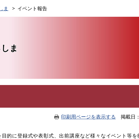
このページの本文へ
しま
イベント報告
ろしま
印刷用ページを表示する
掲載日
を目的に登録式や表彰式、出前講座など様々なイベント等を