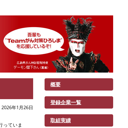
概要
登録企業一覧
2026年1月26日
取組実績
行っていま