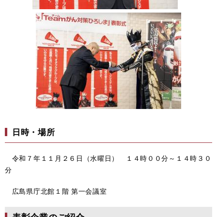
日時・場所
令和７年１１月２６日（水曜日） １４時００分～１４時３０
分
広島県庁北館１階 第一会議室
表彰企業のご紹介