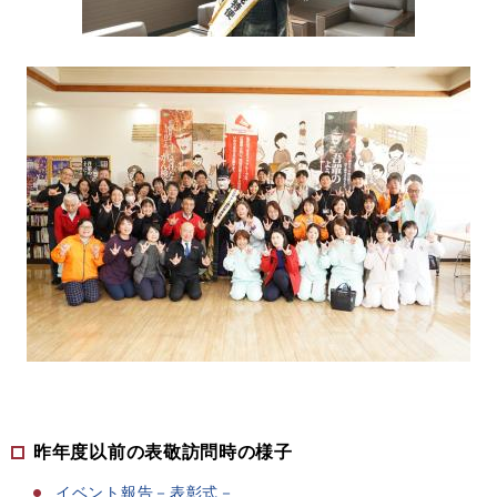
昨年度以前の表敬訪問時の様子
イベント報告－表彰式－