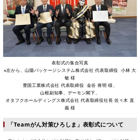
表彰式の集合写真
※左から、山陽パッケージシステム株式会社 代表取締役 小林 大
敏 様
豊国工業株式会社 代表取締役 金谷 将明 様、
山根副知事、デーモン閣下、
オタフクホールディングス株式会社 代表取締役社長 佐々木 直
義 様
「Teamがん対策ひろしま」表彰式について