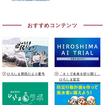
おすすめコンテンツ
ひろしま県民だより夏号
「ＡＩで未来を切り開く」
ひろしま宣言