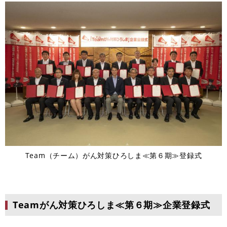
Team（チーム）がん対策ひろしま≪第６期≫登録式
Teamがん対策ひろしま≪第６期≫企業登録式