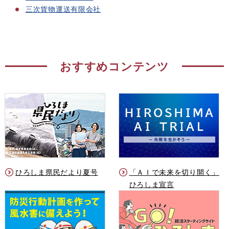
三次貨物運送有限会社
おすすめコンテンツ
ひろしま県民だより夏号
「ＡＩで未来を切り開く」
ひろしま宣言