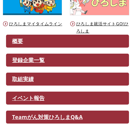
ひろしまマイタイムライン
ひろしま就活サイトGO!ひ
ろしま
概要
登録企業一覧
取組実績
イベント報告
Teamがん対策ひろしまQ&A