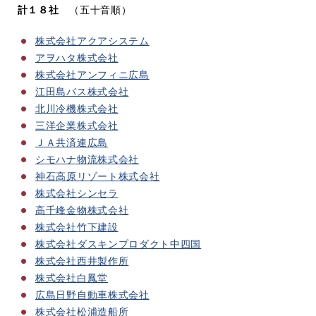
計１８社
（五十音順）
株式会社アクアシステム
アヲハタ株式会社
株式会社アンフィニ広島
江田島バス株式会社
北川冷機株式会社
三洋企業株式会社
ＪＡ共済連広島
シモハナ物流株式会社
神石高原リゾート株式会社
株式会社シンセラ
高千峰金物株式会社
株式会社竹下建設
株式会社ダスキンプロダクト中四国
株式会社西井製作所
株式会社白鳳堂
広島日野自動車株式会社
株式会社松浦造船所