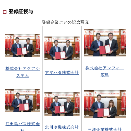
登録証授与
登録企業ごとの記念写真
株式会社アンフィニ
株式会社アクアシ
アヲハタ株式会社
広島
ステム
江田島バス株式会
北川冷機株式会社
三洋企業株式会社
社