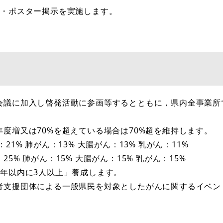
布・ポスター掲示を実施します。
会議に加入し啓発活動に参画等するとともに，県内全事業所
。
度増又は70%を超えている場合は70%超を維持します。
：21% 肺がん：13% 大腸がん：13% 乳がん：11%
25% 肺がん：15% 大腸がん：15% 乳がん：15%
1年以内に3人以上」養成します。
者支援団体による一般県民を対象としたがんに関するイベン