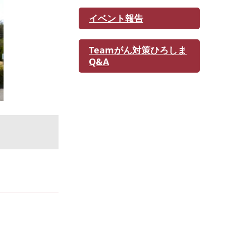
イベント報告
Teamがん対策ひろしま
Q&A