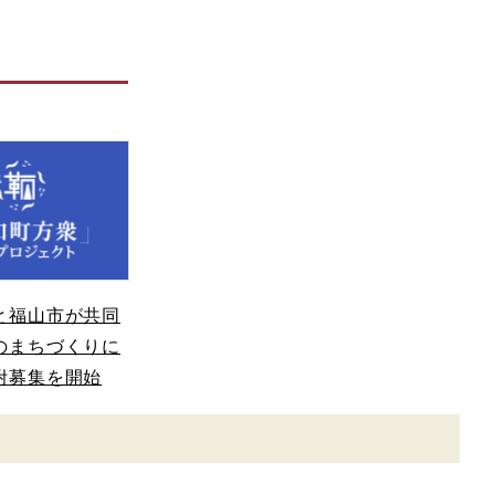
と福山市が共同
のまちづくりに
附募集を開始