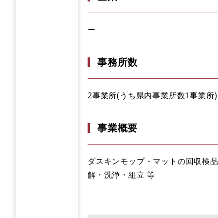
ー
事務所数
2事業所(うち県内事業所数1事業所)
事業概要
ダスキンモップ・マットの回収検
解・洗浄・組立 等