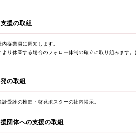
労支援の取組
社内従業員に周知します。
により休業する場合のフォロー体制の確立に取り組みます。
啓発の取組
検診受診の推進・啓発ポスターの社内掲示。
支援団体への支援の取組