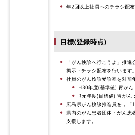
年2回以上社員へのチラシ配
目標(登録時点)
「がん検診へ行こうよ」推進
掲示・チラシ配布を行います
社員のがん検診受診率を対前年
H30年度(基準値) 胃がん
R元年度(目標値) 胃がん：
広島県がん検診推進員を，「
県内のがん患者団体・がん患
支援します。