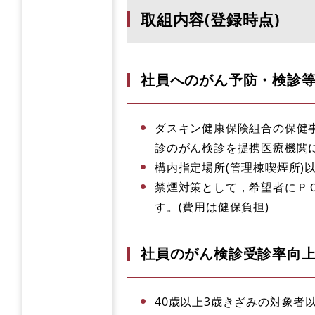
取組内容(登録時点)
社員へのがん予防・検診
ダスキン健康保険組合の保健
診のがん検診を提携医療機関
構内指定場所(管理棟喫煙所)
禁煙対策として，希望者にＰ
す。(費用は健保負担)
社員のがん検診受診率向
40歳以上3歳きざみの対象