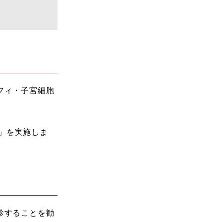
フィ・子宮細胞
」を実施しま
診することを勧