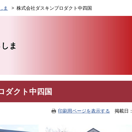
このページの本文へ
しま
株式会社ダスキンプロダクト中四国
ろしま
ロダクト中四国
印刷用ページを表示する
掲載日