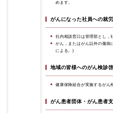
めます。
がんになった社員への就
社内相談窓口は管理部とし，
がん，またはがん以外の傷病
による。)
地域の皆様へのがん検診
健康保険組合が実施するがん
がん患者団体・がん患者