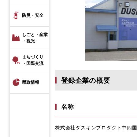
防災・安全
しごと・産業
・観光
まちづくり
・国際交流
登録企業の概要
県政情報
名称
株式会社ダスキンプロダクト中四