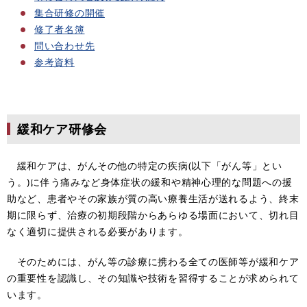
集合研修の開催
修了者名簿
問い合わせ先
参考資料
緩和ケア研修会
緩和ケアは、がんその他の特定の疾病(以下「がん等」とい
う。)に伴う痛みなど身体症状の緩和や精神心理的な問題への援
助など、患者やその家族が質の高い療養生活が送れるよう、終末
期に限らず、治療の初期段階からあらゆる場面において、切れ目
なく適切に提供される必要があります。
そのためには、がん等の診療に携わる全ての医師等が緩和ケア
の重要性を認識し、その知識や技術を習得することが求められて
います。