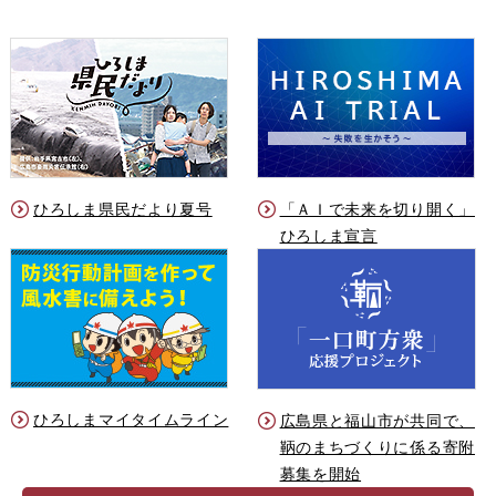
ひろしま県民だより夏号
「ＡＩで未来を切り開く」
ひろしま宣言
ひろしまマイタイムライン
広島県と福山市が共同で、
鞆のまちづくりに係る寄附
募集を開始