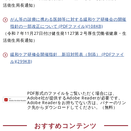
活衛生局長通知）
がん等の診療に携わる医師等に対する緩和ケア研修会の開催
指針の一部改正について (PDFファイル)(108KB)
（令和７年11月27日付け健生発1127第２号厚生労働省健康・生
活衛生局長通知）
緩和ケア研修会開催指針 新旧対照表（別添） (PDFファイ
ル)(299KB)
PDF形式のファイルをご覧いただく場合には、
Adobe社が提供するAdobe Readerが必要です。
Adobe Readerをお持ちでない方は、バナーのリン
ク先からダウンロードしてください。（無料）
おすすめコンテンツ