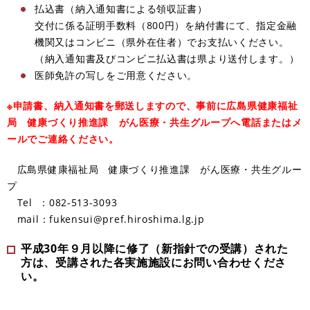
払込書（納入通知書による領収証書）
交付に係る証明手数料（800円）を納付書にて、指定金融
機関又はコンビニ（県外在住者）でお支払いください。
（納入通知書及びコンビニ払込書は県より送付します。）
​医師免許の写しをご用意ください。
※申請書、納入通知書を郵送しますので、事前に広島県健康福祉
局 健康づくり推進課 がん医療・共生グループへ電話またはメ
ールでご連絡ください。
広島県健康福祉局 健康づくり推進課 がん医療・共生グルー
プ
Tel ：082-513-3093
mail：fukensui@pref.hiroshima.lg.jp
平成30年９月以降に修了（新指針での受講）された
方は、受講された各実施施設にお問い合わせくださ
い。