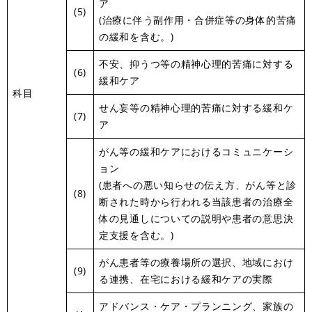
ア
(5)
(治療に伴う副作用・合併症等の身体的苦痛
の緩和を含む。)
不安、抑うつ等の精神心理的苦痛に対する
(6)
緩和ケア
科目
せん妄等の精神心理的苦痛に対する緩和ケ
(7)
ア
がん等の緩和ケアにおけるコミュニケーシ
ョン
(患者への悪い知らせの伝え方、がん等と診
(8)
断された時から行われる当該患者の治療全
体の見通しについての説明や患者の意思決
定支援を含む。)
がん患者等の療養場所の選択、地域におけ
(9)
る連携、在宅における緩和ケアの実際
アドバンス・ケア・プランニング、家族の