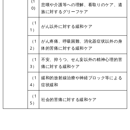
(1
悲嘆や介護等への理解、看取りのケア、遺
0)
族に対するグリーフケア
（1
がん以外に対する緩和ケア
1）
（1
がん疼痛、呼吸困難、消化器症状以外の身
2）
体的苦痛に対する緩和ケア
（1
不安、抑うつ、せん妄以外の精神心理的苦
3）
痛に対する緩和ケア
（1
緩和的放射線治療や神経ブロック等による
4）
症状緩和
（1
社会的苦痛に対する緩和ケア
5）