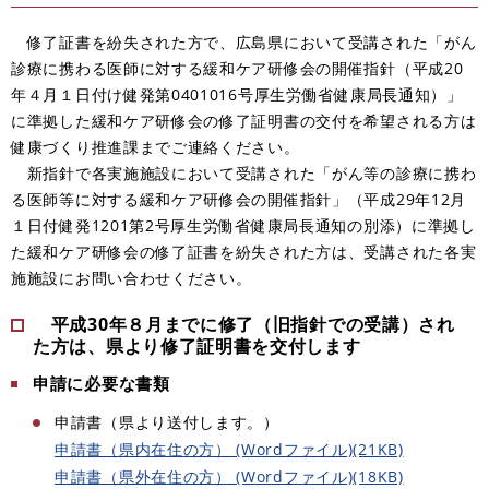
修了証書を紛失された方で、広島県において受講された「がん
診療に携わる医師に対する緩和ケア研修会の開催指針（平成20
年４月１日付け健発第0401016号厚生労働省健康局長通知）」
に準拠した緩和ケア研修会の修了証明書の交付を希望される方は
健康づくり推進課までご連絡ください。
新指針で各実施施設において受講された「がん等の診療に携わ
る医師等に対する緩和ケア研修会の開催指針」（平成29年12月
１日付健発1201第2号厚生労働省健康局長通知の別添）に準拠し
た緩和ケア研修会の修了証書を紛失された方は、受講された各実
施施設にお問い合わせください。
平成30年８月までに修了（旧指針での受講）され
た方は、県より修了証明書を交付します
申請に必要な書類
申請書（県より送付します。）
申請書（県内在住の方） (Wordファイル)(21KB)
申請書（県外在住の方） (Wordファイル)(18KB)