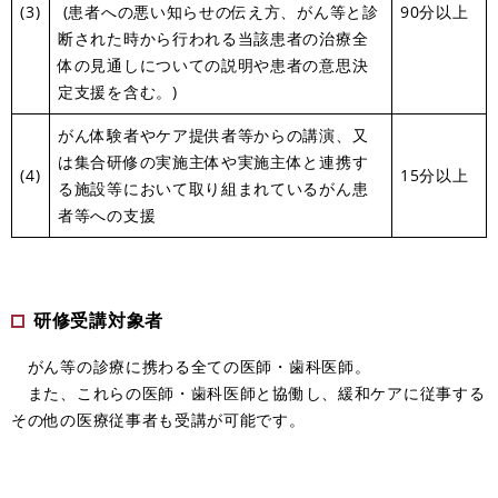
(3)
(患者への悪い知らせの伝え方、がん等と診
90分以上
断された時から行われる当該患者の治療全
体の見通しについての説明や患者の意思決
定支援を含む。)
がん体験者やケア提供者等からの講演、又
は集合研修の実施主体や実施主体と連携す
(4)
15分以上
る施設等において取り組まれているがん患
者等への支援
研修受講対象者
がん等の診療に携わる全ての医師・歯科医師。
また、これらの医師・歯科医師と協働し、緩和ケアに従事する
その他の医療従事者も受講が可能です。