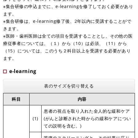
※集合研修の申込までに、e-learningを修了しておく必要があり
ます。
※集合研修は、e-learning修了後、2年以内に受講することがで
きます。
※医師・歯科医師は全ての項目を受講することとし、その他の医
療従事者については、（１）から（10）は必須、（11）から
（15）については、このうち２科目以上を受講する必要があり
ます。
e-learning
表のサイズを切り替える
科目
内容
患者の視点を取り入れた全人的な緩和ケア
(1)
(がんと診断された時からの緩和ケアについ
ての説明を含む。)
苦痛のスクリーニングと、その結果に応じ