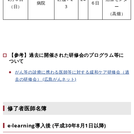
病院
６日
（日）
3
ー
（高畑）
【参考】過去に開催された研修会のプログラム等に
ついて
がん等の診療に携わる医師等に対する緩和ケア研修会（過
去の研修会） (広島がんネット)
修了者医師名簿
e-learning導入後 (平成30年8月1日以降)