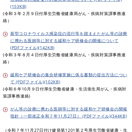
(153KB)
(令和３年２月９日付厚生労働省健康局がん・疾病対策課事務連
絡）
新型コロナウイルス感染症の流行等を踏まえたがん等の診療
に携わる医師等に対する緩和ケア研修会の開催について
(PDFファイル)(142KB)
(令和３年８月４日付厚生労働省健康局がん・疾病対策課事務連
絡）
緩和ケア研修会の集合研修実施に係る書類の提出方法につい
て (PDFファイル)(102KB)
(令和６年10月９日付厚生労働省健康・生活衛生局がん・疾病対
策課事務連絡)
がん等の診療に携わる医師等に対する緩和ケア研修会の開催
指針（一部改正令和７年11月27日） (PDFファイル)(344KB)
（令和７年11月27日付け健発第1201第２号厚生労働省健康・生