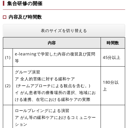
集合研修の開催
内容及び時間数
表のサイズを切り替える
内容
時間数
e-learningで学習した内容の復習及び質問
(1)
45分以上
等
グループ演習
ア 全人的苦痛に対する緩和ケア
180分以
(2)
(チームアプローチによる観点を含む。)
上
イ がん患者等の療養場所の選択、地域にお
ける連携、在宅における緩和ケアの実際
ロールプレイングによる演習
ア がん等の緩和ケアにおけるコミュニケー
ション