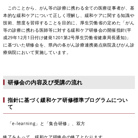
このことから、がん等の診療に携わる全ての医療従事者が、基
本的な緩和ケアについて正しく理解し、緩和ケアに関する知識や
技術、態度を習得することを目的に、厚生労働省の定めた「がん
等の診療に携わる医師等に対する緩和ケア研修会の開催指針(平
成29年12月1日付け健発1201第2号厚生労働省健康局長通知)」
に基づいた研修会を、県内の各がん診療連携拠点病院及びがん診
療病院において実施しています。
研修会の内容及び受講の流れ
指針に基づく緩和ケア研修標準プログラムについ
て
「e-learning」と「集合研修」、双方
修了をもって、緩和ケア研修会の修了となります。