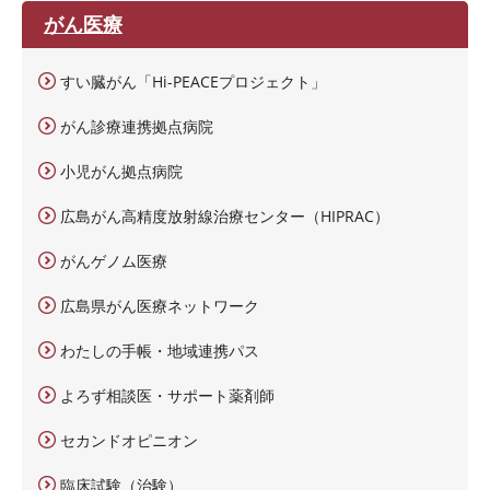
がん医療
すい臓がん「Hi-PEACEプロジェクト」
がん診療連携拠点病院
小児がん拠点病院
広島がん高精度放射線治療センター（HIPRAC）
がんゲノム医療
広島県がん医療ネットワーク
わたしの手帳・地域連携パス
よろず相談医・サポート薬剤師
セカンドオピニオン
臨床試験（治験）