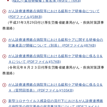
(様式7) 集合研修修了者名簿 (Word：16KB)
がん診療連携拠点病院等における緩和ケア研修会について
(PDFファイル)(58KB)
（平成31年3月29日付け厚生労働省健康局がん・疾病対策課事
務連絡）
がん診療連携拠点病院等における緩和ケアに関する研修会の
対象者及び開催について（別添） (PDFファイル)(87KB)
がん診療連携拠点病院等における緩和ケア研修会に係るＱ＆
Ａについて (PDFファイル)(57KB)
（令和元年８月２３日付厚生労働省健康局がん・疾病対策課事
務連絡）
がん診療連携拠点病院等における緩和ケア研修会に係るＱ＆
Ａ（質問回答表） (PDFファイル)(105KB)
新型コロナウイルス感染症の流行下におけるがん診療連携拠
点病院等の指定要件の留意事項等について (PDFファイル)