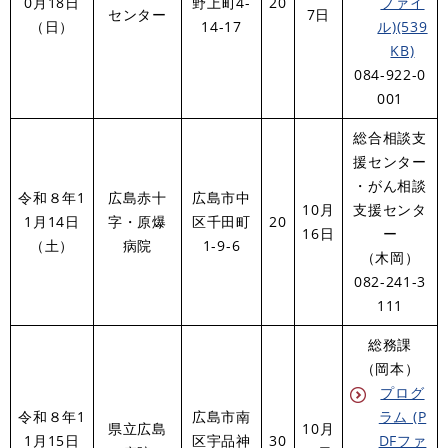
0月18日
野上町4-
20
ファイ
センター
7日
（日）
14-17
ル)(539
KB)
084-922-0
001​
総合相談支
援センター
・がん相談
令和８年1
広島赤十
広島市中
10月
支援センタ
1月14日
字・原爆
区千田町
20
16日
ー
（土）
病院
1-9-6
（木岡）
​082-241-3
111
総務課
（岡本）
プログ
令和８年1
広島市南
ラム (P
県立広島
10月
1月15日
区宇品神
30
DFファ