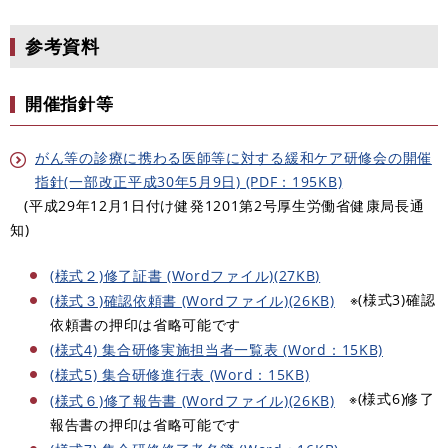
参考資料
開催指針等
がん等の診療に携わる医師等に対する緩和ケア研修会の開催
指針(一部改正平成30年5月9日) (PDF：195KB)
(平成29年12月1日付け健発1201第2号厚生労働省健康局長通
知)
(様式２)修了証書 (Wordファイル)(27KB)
※(様式3)確認
(様式３)確認依頼書 (Wordファイル)(26KB)
依頼書の押印は省略可能です
(様式4) 集合研修実施担当者一覧表 (Word：15KB)
(様式5) 集合研修進行表 (Word：15KB)
※(様式6)修了
(様式６)修了報告書 (Wordファイル)(26KB)
報告書の押印は省略可能です