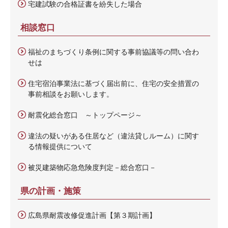
宅建試験の合格証書を紛失した場合
相談窓口
福祉のまちづくり条例に関する事前協議等の問い合わ
せは
住宅宿泊事業法に基づく届出前に、住宅の安全措置の
事前相談をお願いします。
耐震化総合窓口 ～トップページ～
違法の疑いがある住居など（違法貸しルーム）に関す
る情報提供について
被災建築物応急危険度判定－総合窓口－
県の計画・施策
広島県耐震改修促進計画【第３期計画】