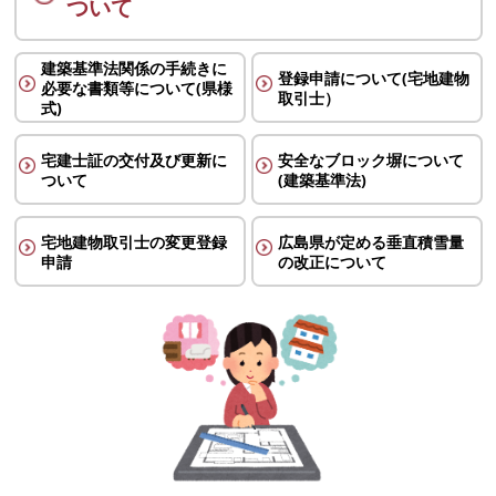
ついて
建築基準法関係の手続きに
登録申請について(宅地建物
必要な書類等について(県様
取引士）
式)
宅建士証の交付及び更新に
安全なブロック塀について
ついて
(建築基準法)
宅地建物取引士の変更登録
広島県が定める垂直積雪量
申請
の改正について