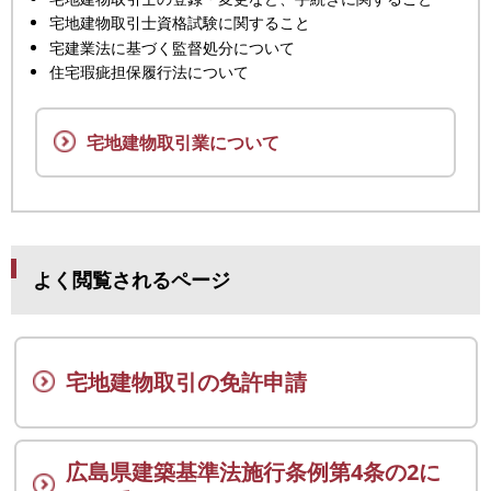
宅地建物取引士資格試験に関すること
宅建業法に基づく監督処分について
住宅瑕疵担保履行法について
宅地建物取引業について
よく閲覧されるページ
宅地建物取引の免許申請
広島県建築基準法施行条例第4条の2に