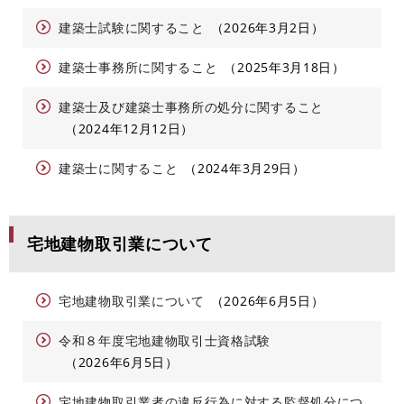
建築士試験に関すること
2026年3月2日
建築士事務所に関すること
2025年3月18日
建築士及び建築士事務所の処分に関すること
2024年12月12日
建築士に関すること
2024年3月29日
宅地建物取引業について
宅地建物取引業について
2026年6月5日
令和８年度宅地建物取引士資格試験
2026年6月5日
宅地建物取引業者の違反行為に対する監督処分につ