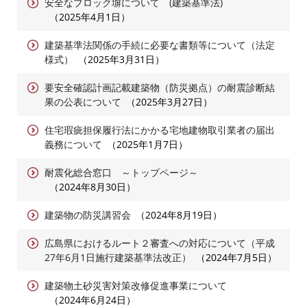
安全なブロック塀について (建築基準法)
2025年4月1日
建築基準法関係の手続に必要な書類等について（法定
様式）
2025年3月31日
要安全確認計画記載建築物（防災拠点）の耐震診断結
果の公表について
2025年3月27日
住宅瑕疵担保履行法にかかる宅地建物取引業者の届出
義務について
2025年1月7日
耐震化総合窓口 ～トップページ～
2024年8月30日
建築物の防災講習会
2024年8月19日
広島県におけるルート２審査への対応について（平成
27年6月1日施行建築基準法改正）
2024年7月5日
建築物土砂災害対策改修促進事業について
2024年6月24日