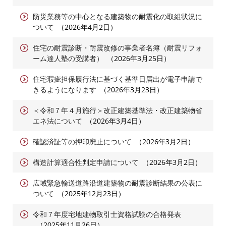
防災業務等の中心となる建築物の耐震化の取組状況に
ついて
2026年4月2日
住宅の耐震診断・耐震改修の事業者名簿（耐震リフォ
ーム達人塾の受講者）
2026年3月25日
住宅瑕疵担保履行法に基づく基準日届出が電子申請で
きるようになります
2026年3月23日
＜令和７年４月施行＞改正建築基準法・改正建築物省
エネ法について
2026年3月4日
確認済証等の押印廃止について
2026年3月2日
構造計算適合性判定申請について
2026年3月2日
広域緊急輸送道路沿道建築物の耐震診断結果の公表に
ついて
2025年12月23日
令和７年度宅地建物取引士資格試験の合格発表
2025年11月26日