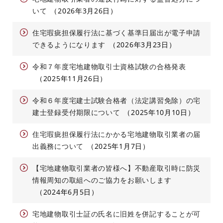
いて
2026年3月26日
住宅瑕疵担保履行法に基づく基準日届出が電子申請
できるようになります
2026年3月23日
令和７年度宅地建物取引士資格試験の合格発表
2025年11月26日
令和６年度宅建士試験合格者（法定講習免除）の宅
建士登録受付期限について
2025年10月10日
住宅瑕疵担保履行法にかかる宅地建物取引業者の届
出義務について
2025年1月7日
【宅地建物取引業者の皆様へ】不動産取引時に防災
情報周知の取組へのご協力をお願いします
2024年6月5日
宅地建物取引士証の氏名に旧姓を併記することが可