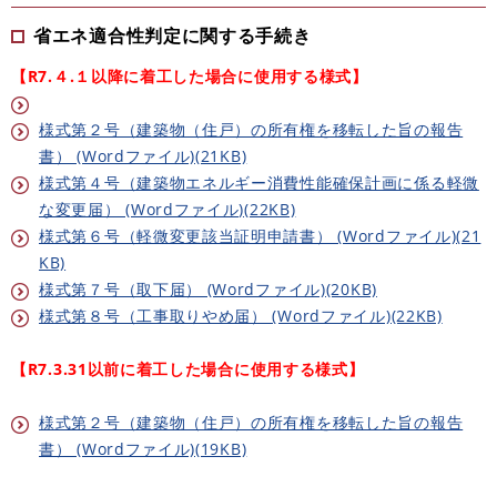
省エネ適合性判定に関する手続き
【R7.４.１以降に着工した場合に使用する様式】
様式第２号（建築物（住戸）の所有権を移転した旨の報告
書） (Wordファイル)(21KB)
様式第４号（建築物エネルギー消費性能確保計画に係る軽微
な変更届） (Wordファイル)(22KB)
様式第６号（軽微変更該当証明申請書） (Wordファイル)(21
KB)
様式第７号（取下届） (Wordファイル)(20KB)
様式第８号（工事取りやめ届） (Wordファイル)(22KB)
【R7.3.31以前に着工した場合に使用する様式】
様式第２号（建築物（住戸）の所有権を移転した旨の報告
書） (Wordファイル)(19KB)