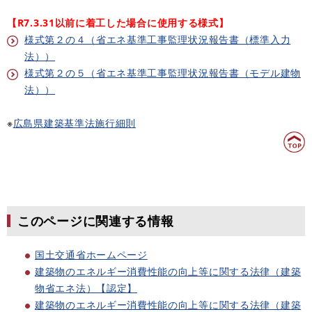
【R7.3.31以前に着工した場合に使用する様式】
様式第２の４（省エネ基準工事監理状況報告書（標準入力
法））
様式第２の５（省エネ基準工事監理状況報告書（モデル建物
法））
※
広島県建築基準法施行細則
このページに関連する情報
国土交通省ホームページ
建築物のエネルギー消費性能の向上等に関する法律（建築
物省エネ法）【認定】
建築物のエネルギー消費性能の向上等に関する法律（建築