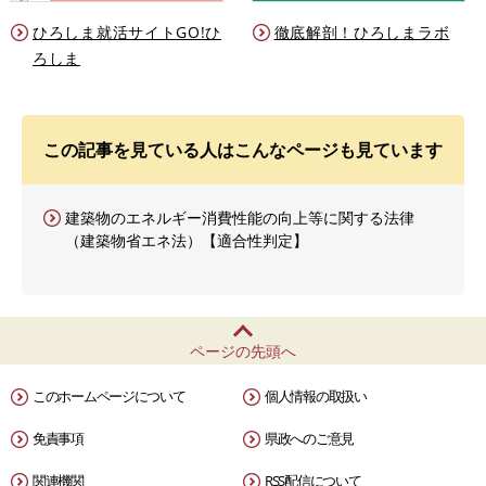
ひろしま就活サイトGO!ひ
徹底解剖！ひろしまラボ
ろしま
この記事を見ている人はこんなページも見ています
建築物のエネルギー消費性能の向上等に関する法律
（建築物省エネ法）【適合性判定】
ページの先頭へ
このホームページについて
個人情報の取扱い
免責事項
県政へのご意見
関連機関
RSS配信について