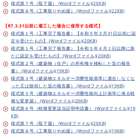
様式第７号（取下届） (Wordファイル)(20KB)
様式第８号（工事取りやめ届） (Wordファイル)(22KB)
【R7.3.31以前に着工した場合に使用する様式】
様式第１号（工事完了報告書）【令和５年３月31日以前に認
定を受けたもの】 (Wordファイル)(20KB)
様式第１号（工事完了報告書）【令和５年４月１日以降に新
たに認定を受けたもの】 (Wordファイル)(20KB)
様式第２号（建築物（住戸）の所有権を移転した旨の報告
書） (Wordファイル)(19KB)
様式第３号（建築物エネルギー消費性能基準に適合しなくな
った又は除却した旨の報告書） (Wordファイル)(19KB)
様式第５号（建築物エネルギー消費性能向上計画等に係る軽
微な変更届） (Wordファイル)(20KB)
様式第６号（軽微変更該当証明申請書） (Wordファイル)(19
KB)
様式第７号（取下届） (Wordファイル)(20KB)
様式第８号（工事取りやめ届） (Wordファイル)(19KB)