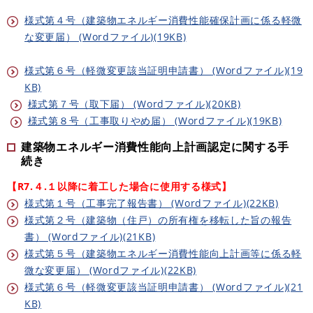
様式第４号（建築物エネルギー消費性能確保計画に係る軽微
な変更届） (Wordファイル)(19KB)
様式第６号（軽微変更該当証明申請書） (Wordファイル)(19
KB)
様式第７号（取下届） (Wordファイル)(20KB)
様式第８号（工事取りやめ届） (Wordファイル)(19KB)
建築物エネルギー消費性能向上計画認定に関する手
続き
【R7.４.１以降に着工した場合に使用する様式】
​様式第１号（工事完了報告書） (Wordファイル)(22KB)
様式第２号（建築物（住戸）の所有権を移転した旨の報告
書） (Wordファイル)(21KB)
様式第５号（建築物エネルギー消費性能向上計画等に係る軽
微な変更届） (Wordファイル)(22KB)
様式第６号（軽微変更該当証明申請書） (Wordファイル)(21
KB)