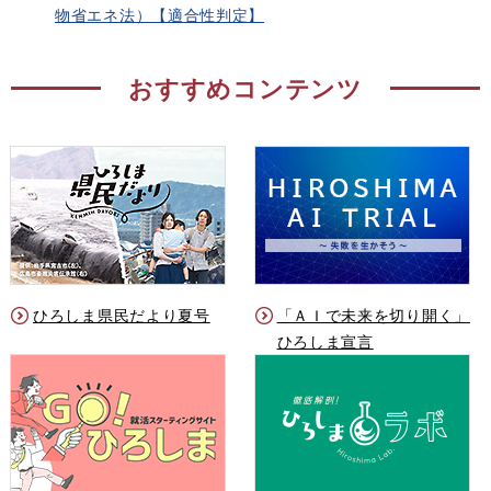
物省エネ法）【適合性判定】
おすすめコンテンツ
ひろしま県民だより夏号
「ＡＩで未来を切り開く」
ひろしま宣言