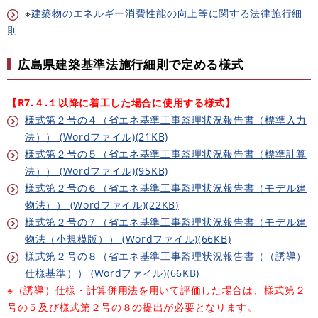
※
建築物のエネルギー消費性能の向上等に関する法律施行細
則
広島県建築基準法施行細則で定める様式
【R7.４.１以降に着工した場合に使用する様式】​
様式第２号の４（省エネ基準工事監理状況報告書（標準入力
法）） (Wordファイル)(21KB)
様式第２号の５（省エネ基準工事監理状況報告書（標準計算
法）） (Wordファイル)(95KB)
様式第２号の６（省エネ基準工事監理状況報告書（モデル建
物法）） (Wordファイル)(22KB)
様式第２号の７（省エネ基準工事監理状況報告書（モデル建
物法（小規模版）） (Wordファイル)(66KB)
様式第２号の８（省エネ基準工事監理状況報告書（（誘導）
仕様基準）） (Wordファイル)(66KB)
※（誘導）仕様・計算併用法を用いて評価した場合は、様式第２
号の５及び様式第２号の８の提出が必要となります。