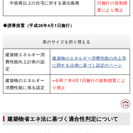
中規模以上の住宅に対する届出義務
日施行の規制措
置により廃止
◆誘導措置（平成28年4月1日施行）
表のサイズを切り替える
建築物エネルギー消
建築物のエネルギー消費性能の向上等
費性能向上計画の認
に関する法律に基づく認定のページ
定
建築物のエネルギー
※令和７年4月1日施行の規制措置によ
消費性能に係る認定
り廃止
建築物省エネ法に基づく適合性判定について