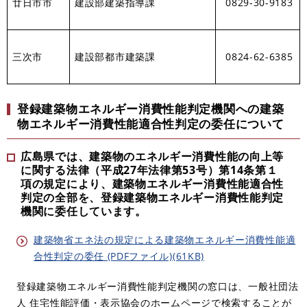
廿日市市
建設部建築指導課
0829-30-9183
三次市
建設部都市建築課
0824-62-6385
登録建築物エネルギー消費性能判定機関への建築
物エネルギー消費性能適合性判定の委任について​
広島県では、建築物のエネルギー消費性能の向上等
に関する法律（平成27年法律第53号）第14条第１
項の規定により、建築物エネルギー消費性能適合性
判定の全部を、登録建築物エネルギー消費性能判定
機関に委任しています。
建築物省エネ法の規定による建築物エネルギー消費性能適
合性判定の委任 (PDFファイル)(61KB)
登録建築物エネルギー消費性能判定機関の窓口は、一般社団法
人 住宅性能評価・表示協会のホームページで検索することが