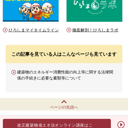
ひろしまマイタイムライン
徹底解剖！ひろしまラボ
この記事を見ている人はこんなページも見ています
建築物のエネルギー消費性能の向上等に関する法律関
係の手続きに必要な書類等について
ページの先頭へ
このホームページについて
個人情報の取扱い
改正建築物省エネ法オンライン講座はこ