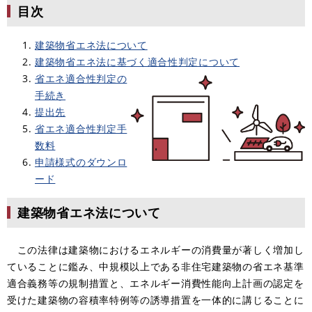
目次
建築物省エネ法について
建築物省エネ法に基づく適合性判定について​
省エネ適合性判定の
手続き
提出先
省エネ適合性判定手
数料
申請様式のダウンロ
ード
建築物省エネ法について
この法律は建築物におけるエネルギーの消費量が著しく増加し
ていることに鑑み、中規模以上である非住宅建築物の省エネ基準
適合義務等の規制措置と、エネルギー消費性能向上計画の認定を
受けた建築物の容積率特例等の誘導措置を一体的に講じることに