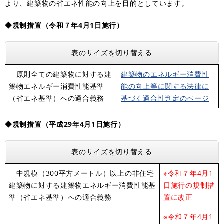
より、建築物の省エネ性能の向上を目的としています。
◆規制措置（令和７年4月1日施行）
表のサイズを切り替える
原則全ての建築物に対する建
建築物のエネルギー消費性
築物エネルギー消費性能基準
能の向上等に関する法律に
（省エネ基準）への適合義務
基づく適合性判定のページ
◆規制措置（平成29年4月1日施行）
表のサイズを切り替える
中規模（300平方メートル）以上の非住宅
※令和７年4月1
建築物に対する建築物エネルギー消費性能基
日施行の規制措
準（省エネ基準）への適合義務
置に改正
※令和７年4月1