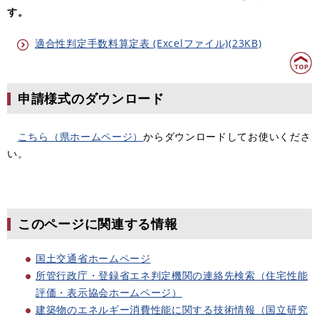
す。
適合性判定手数料算定表 (Excelファイル)(23KB)
申請様式のダウンロード
こちら（県ホームページ）
からダウンロードしてお使いくださ
い。
このページに関連する情報
国土交通省ホームページ
所管行政庁・登録省エネ判定機関の連絡先検索（住宅性能
評価・表示協会ホームページ）
建築物のエネルギー消費性能に関する技術情報（国立研究