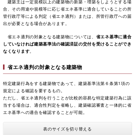
建築主は一定規模以上の建築物の新築・増築をしようとする場
合、その用途や規模等に応じ省エネ基準に適合していることの所
管行政庁等による判定（省エネ適判）または、所管行政庁への届
出が必要となる場合があります。
省エネ適判の対象となる建築物については、
省エネ基準に適合
していなければ建築基準法の確認済証の交付を受けることができ
なくなります
。
省エネ適判の対象となる建築物
特定建築行為をする建築物であって、建築基準法第６条第1項の
規定による確認を要するもの。
ただし、省エネ適判を行うことが比較的容易な特定建築行為に該
当する場合は、適合性判定を省略し、建築確認審査と一体的に省
エネ基準への適合を確認することが可能。
表のサイズを切り替える