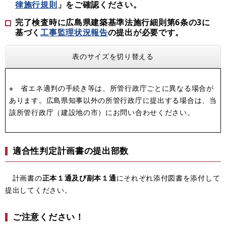
律施行規則
」をご確認ください。
完了検査時に広島県建築基準法施行細則第6条の3に
基づく
工事監理状況報告
の提出が必要です。
表のサイズを切り替える
※ 省エネ適判の手続き等は、所管行政庁ごとに異なる場合が
あります。広島県知事以外の所管行政庁に提出する場合は、当
該所管行政庁（建設地の市）にお問い合わせください。
適合性判定計画書の提出部数
計画書の
正本１通及び副本１通
にそれぞれ添付図書を添付して
提出してください。
ご注意ください！