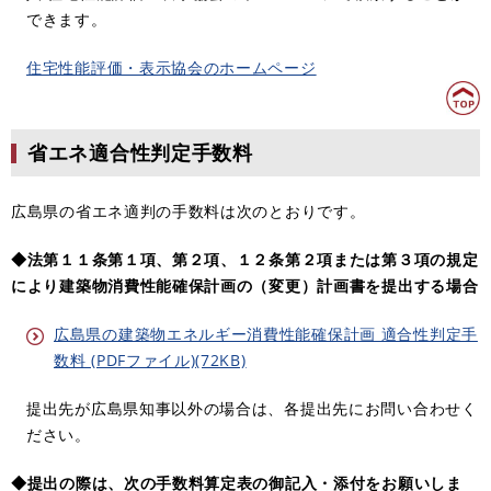
できます。
住宅性能評価・表示協会のホームページ
省エネ適合性判定手数料
広島県の省エネ適判の手数料は次のとおりです。
◆法第１１条第１項、第２項、１２条第２項または第３項の規定
により建築物消費性能確保計画の（変更）計画書を提出する場合
広島県の建築物エネルギー消費性能確保計画 適合性判定手
数料 (PDFファイル)(72KB)
提出先が広島県知事以外の場合は、各提出先にお問い合わせく
ださい。
◆提出の際は、次の手数料算定表の御記入・添付をお願いしま