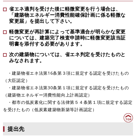
省エネ適判を受けた後に軽微変更を行う場合は、
「建築物エネルギー消費性能確保計画に係る軽微な
変更届」を提出して下さい。
軽微変更が再計算によって基準適合が明らかな変更
については、建築完了検査申請時に軽微変更該当証
明書を添付する必要があります。
次の建築物については、省エネ判定を受けたものと
みなされます。
・建築物省エネ法第16条第３項に規定する認定を受けたもの
（大臣認定）
・建築物省エネ法第30条第１項に規定する認定を受けたもの
（建築物エネルギー消費性能向上計画認定）
・都市の低炭素化に関する法律第５４条第１項に規定する認定
を受けたもの（低炭素建築物新築等計画認定）
提出先