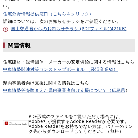
い。
住宅分野情報提供窓口（こちらをクリック）
詳細については、次のお知らせチラシをご参照ください。
国土交通省からのお知らせチラシ (PDFファイル)(421KB)
関連情報
住宅建材・設備団体・メーカーの安定供給に関する情報はこちら
中東情勢関連対策ワンストップポータル （経済産業省）
県内事業者向け支援に関する情報はこちら
中東情勢等を踏まえた県内事業者向け支援について（広島県
）
PDF形式のファイルをご覧いただく場合には、
Adobe社が提供するAdobe Readerが必要です。
Adobe Readerをお持ちでない方は、バナーのリン
ク先からダウンロードしてください。（無料）