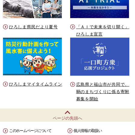
ひろしま県民だより夏号
「ＡＩで未来を切り開く」
ひろしま宣言
ひろしまマイタイムライン
広島県と福山市が共同で、
鞆のまちづくりに係る寄附
募集を開始
ページの先頭へ
このホームページについて
個人情報の取扱い