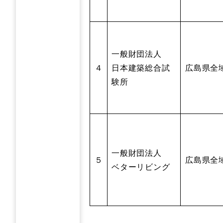
一般財団法人
４
日本建築総合試
広島県全
験所
一般財団法人
５
広島県全
ベターリビング