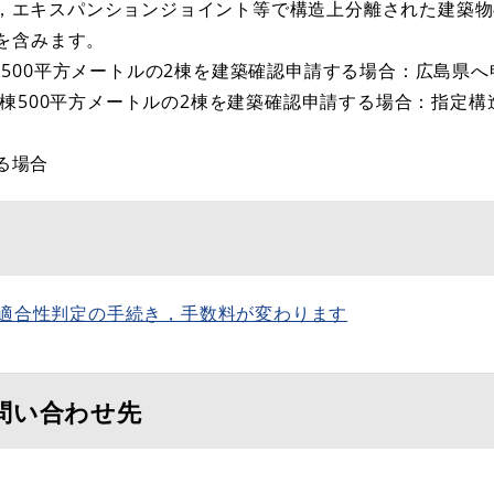
，エキスパンションジョイント等で構造上分離された建築
棟を含みます。
棟500平方メートルの2棟を建築確認申請する場合：広島県へ
，B棟500平方メートルの2棟を建築確認申請する場合：指定
る場合
算適合性判定の手続き，手数料が変わります
問い合わせ先