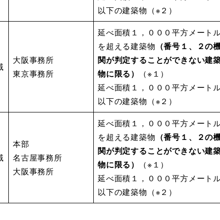
以下の建築物（※２）
延べ面積１，０００平方メート
を超える建築物
（番号１、２の
大阪事務所
関が判定することができない建
域
東京事務所
物に限る）
（※１）
延べ面積１，０００平方メート
以下の建築物（※２）
延べ面積１，０００平方メート
を超える建築物
（番号１、２の
本部
関が判定することができない建
域
名古屋事務所
物に限る）
（※１）
大阪事務所
延べ面積１，０００平方メート
以下の建築物（※２）