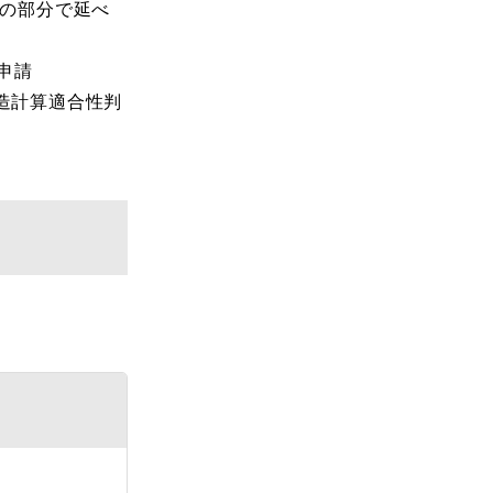
物の部分で延べ
申請
構造計算適合性判