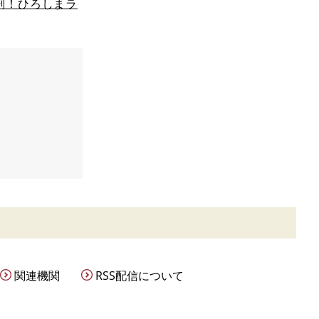
剖！ひろしまラ
関連機関
RSS配信について