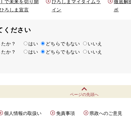
Ｉで未来を切り開
ひろしまマイタイムラ
徹底解
ひろしま宣言
イン
ボ
てください
ましたか？
はい
どちらでもない
いいえ
ましたか？
はい
どちらでもない
いいえ
ページの先頭へ
個人情報の取扱い
免責事項
県政へのご意見