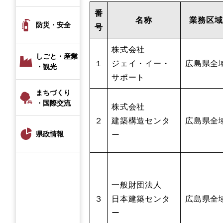
番
名称
業務区域
防災・安全
号
株式会社
しごと・産業
１
ジェイ・イー・
広島県全
・観光
サポート
まちづくり
・国際交流
株式会社
２
建築構造センタ
広島県全
ー
県政情報
一般財団法人
３
日本建築センタ
広島県全
ー