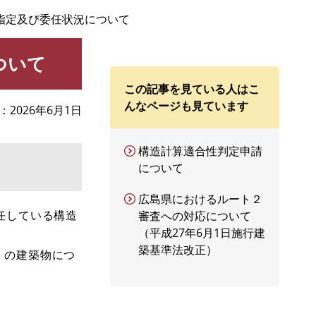
指定及び委任状況について
ついて
この記事を見ている人はこ
んなページも見ています
2026年6月1日
構造計算適合性判定申請
について
広島県におけるルート２
任している構造
審査への対応について
（平成27年6月1日施行建
築基準法改正）
）の建築物につ