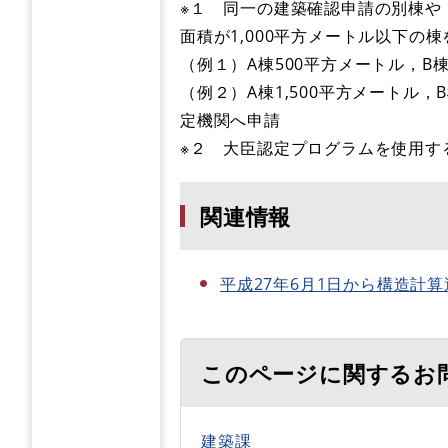
※１ 同一の建築確認申請の別棟や
面積が1,000平方メートル以下の
（例１）A棟500平方メートル，B
（例２）A棟1,500平方メートル
定機関へ申請
※２ 大臣認定プログラムを使用す
関連情報
平成27年6月1日から構造計
このページに関するお
建築課