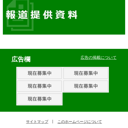
イ
ベ
広告の掲載について
広告欄
ン
ト・
取
組
ピ
ッ
ク
サイトマップ
このホームページについて
ア