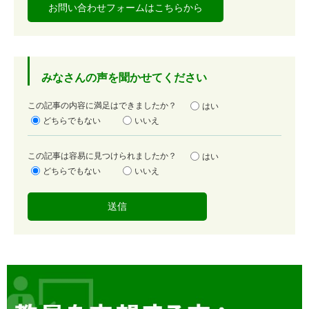
お問い合わせフォームはこちらから
みなさんの声を聞かせてください
満
この記事の内容に満足はできましたか？
はい
足
どちらでもない
いいえ
度
容
この記事は容易に見つけられましたか？
はい
易
どちらでもない
いいえ
度