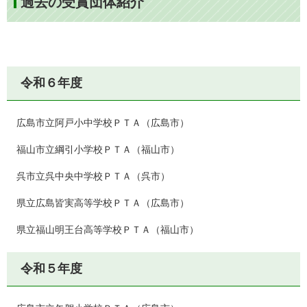
過去の受賞団体紹介
令和６年度
広島市立阿戸小中学校ＰＴＡ（広島市）
福山市立綱引小学校ＰＴＡ（福山市）
呉市立呉中央中学校ＰＴＡ（呉市）
県立広島皆実高等学校ＰＴＡ（広島市）
県立福山明王台高等学校ＰＴＡ（福山市）
令和５年度