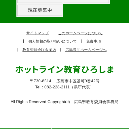
組
ピ
ッ
ク
サイトマップ
このホームページについて
ア
個人情報の取り扱いについて
免責事項
ッ
教育委員会庁舎案内
広島県庁ホームページへ
プ
〒730-8514
広島市中区基町9番42号
Tel：082-228-2111（県庁代表）
All Rights Reserved,Copyright(c)
広島県教育委員会事務局