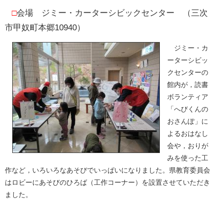
□
会場 ジミー・カーターシビックセンター （三次
市甲奴町本郷10940）
ジミー・カ
ーターシビッ
クセンターの
館内が，読書
ボランティア
「へびくんの
おさんぽ」に
よるおはなし
会や，おりが
みを使った工
作など，いろいろなあそびでいっぱいになりました。県教育委員会
はロビーにあそびのひろば（工作コーナー）を設置させていただき
ました。