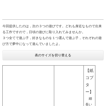
今回提供したのは，次の３つの遊びです。どれも身近なもので出来
る工作ですので，日頃の遊びに取り入れてみませんか。
３つ全てで遊ぶ子，好きなものを１つ選んで遊ぶ子，それぞれの遊
び方で夢中になって遊んでいましたよ。
表のサイズを切り替える
【紙
コプ
タ
ー】
細
長い