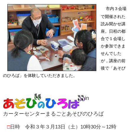
市内３会場
で開催された
読み聞かせ講
座。日程の都
合で１会場し
か参加できま
せんでした
が，講座の前
後で「あそび
のひろば」を体験していただきました。
in
カーターセンターまるごとあそびのひろば
□
日時 令和３年３月13日（土）10時30分～12時