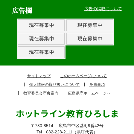
ベ
広告の掲載について
広告欄
ン
ト・
取
組
ピ
ッ
ク
サイトマップ
このホームページについて
ア
個人情報の取り扱いについて
免責事項
ッ
教育委員会庁舎案内
広島県庁ホームページへ
プ
〒730-8514
広島市中区基町9番42号
Tel：082-228-2111（県庁代表）