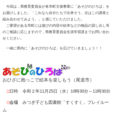
今回は，県教育委員会が各市町主催事業に「あそびのひろば」を
お届けしました。「これなら自分たちで出来そう。次はこの講座と
組み合わせてみよう。」と感じていただけました。
ご要望がある市町には遊びの内容や絵本などの物品の貸し出し等
のご相談に応じますので，県教育委員会生涯学習課までお問い合わ
せください。
一緒に県内に「あそびのひろば」を広げていきましょう！！
in
おひざに抱っこで絵本を楽しもう
（尾道市）
□
日時
令和２年11月25日（水）10時30分～11時30分
□
会場
みつぎ子ども図書館「すくすく」プレイルー
ム