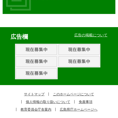
イ
ベ
広告の掲載について
広告欄
ン
ト・
取
組
ピ
ッ
ク
サイトマップ
このホームページについて
ア
個人情報の取り扱いについて
免責事項
ッ
教育委員会庁舎案内
広島県庁ホームページへ
プ