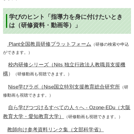
学びのヒント「指導力を身に付けたいとき
は（研修資料・動画等）」
Plant全国教員研修プラットフォーム​
（研修の検索や申込
ができます。）
​
校内研修シリーズ（Nits 独立行政法人教職員支援機
構
）
（研修動画も視聴できます。）
Nise学びラボ（Nise国立特別支援教育総合研究所
（研
修動画も視聴できます。）​
自ら学びつづけるすべての人々へ - Ozone-E
Du
（大阪
教育大学・愛知教育大学）
（研修動画も視聴できます。）​​
教師向け参考資料リンク集（文部科学省）