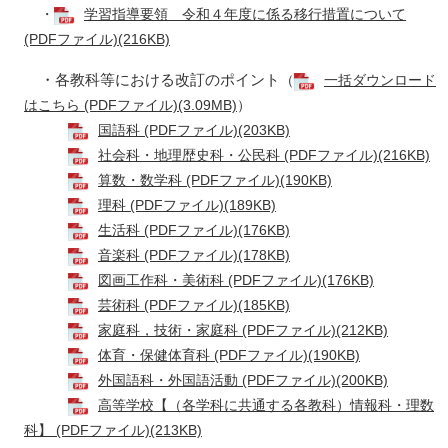
・
学習指導要領 令和４年度に係る移行措置について
(PDFファイル)(216KB)
・各教科等における改訂のポイント
（
一括ダウンロード
はこちら (PDFファイル)(3.09MB)
）
国語科 (PDFファイル)(203KB)
社会科・地理歴史科・公民科 (PDFファイル)(216KB)
算数・数学科 (PDFファイル)(190KB)
理科 (PDFファイル)(189KB)
生活科 (PDFファイル)(176KB)
音楽科 (PDFファイル)(178KB)
図画工作科・美術科 (PDFファイル)(176KB)
芸術科 (PDFファイル)(185KB)
家庭科，技術・家庭科 (PDFファイル)(212KB)
体育・保健体育科 (PDFファイル)(190KB)
外国語科・外国語活動 (PDFファイル)(200KB)
高等学校【（各学科に共通する各教科）情報科・理数
科】 (PDFファイル)(213KB)