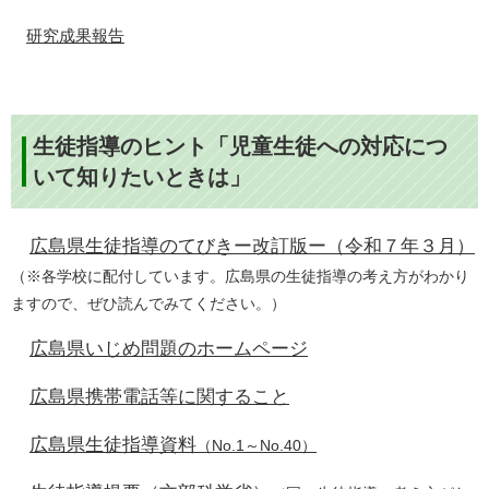
研究成果報告
生徒指導のヒント
「児童生徒への対応につ
いて知りたいときは」
広島県生徒指導のてびきー改訂版ー（令和７年３月）
（※各学校に配付しています。広島県の生徒指導の考え方がわかり
ますので、ぜひ読んでみてください。）​​
広島県いじめ問題のホームページ
広島県携帯電話等に関すること
広島県生徒指導資料
（No.1～No.40）