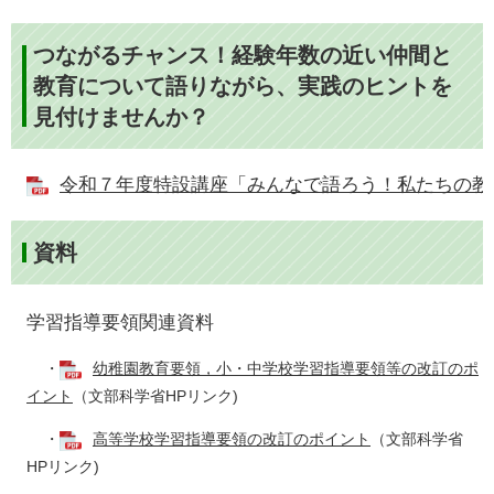
つながるチャンス！経験年数の近い仲間と
教育について語りながら、実践のヒントを
見付けませんか？
令和７年度特設講座「みんなで語ろう！私たちの教育」 (
資料
学習指導要領関連資料
・
幼稚園教育要領，小・中学校学習指導要領等の改訂のポ
イント
（文部科学省HPリンク)
・
高等学校学習指導要領の改訂のポイント
（文部科学省
HPリンク)