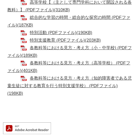
高等学校【（主として専門学科において開設される各
教科）】 (PDFファイル)(310KB)
総合的な学習の時間・総合的な探究の時間 (PDFファ
イル)(187KB)
特別活動 (PDFファイル)(190KB)
特別支援教育 (PDFファイル)(203KB)
各教科等における見方・考え方（小・中学校) (PDFフ
ァイル)(189KB)
各教科等における見方・考え方（高等学校） (PDFフ
ァイル)(401KB)
各教科等における見方・考え方（知的障害者である児
童生徒に対する教育を行う特別支援学校） (PDFファイル)
(198KB)