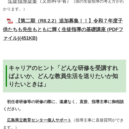
生徒指導提要
（文部科学省）
（国の生徒指導の考え方がわ
かります。）
【第二期（R8.2.2）追加募集！！】令和７年度子
供たちも先生もともに輝く生徒指導の基礎講座 (PDFフ
ァイル)(451KB)
キャリアのヒント「どんな研修を受講すれ
ばよいか、どんな教員生活を送りたいか知
りたいときは」
初任者研修等の研修の際に、遠慮なく、直接、指導主事に御相談
ください。
広島県立教育センター個人サポート
（指導主事に直接質問ができ
ます。）