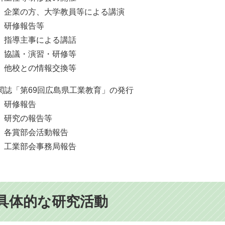
企業の方、大学教員等による講演
研修報告等
指導主事による講話
協議・演習・研修等
他校との情報交換等
機関誌「第69回広島県工業教育」の発行
研修報告
研究の報告等
各賞部会活動報告
工業部会事務局報告
具体的な研究活動