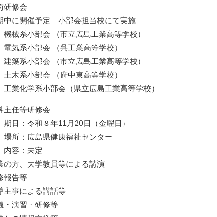
術研修会
中に開催予定 小部会担当校にて実施
機械系小部会 （市立広島工業高等学校）
電気系小部会 （呉工業高等学校）
建築系小部会 （市立広島工業高等学校）
土木系小部会 （府中東高等学校）
工業化学系小部会（県立広島工業高等学校）
科主任等研修会
期日：令和８年11月20日（金曜日）
場所：広島県健康福祉センター
内容：未定
業の方、大学教員等による講演
修報告等
導主事による講話等
議・演習・研修等