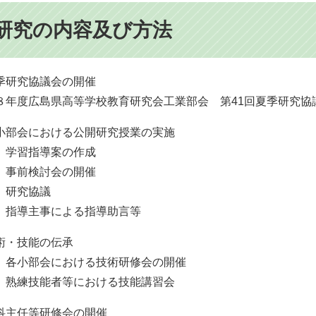
研究の内容及び方法
季研究協議会の開催
年度広島県高等学校教育研究会工業部会 第41回夏季研究協
小部会における公開研究授業の実施
学習指導案の作成
事前検討会の開催
研究協議
指導主事による指導助言等
術・技能の伝承
各小部会における技術研修会の開催
熟練技能者等における技能講習会
科主任等研修会の開催