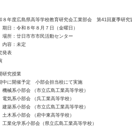
和８年度広島県高等学校教育研究会工業部会 第41回夏季研究
期日：令和８年８月７日（金曜日）
場所：廿日市市市民活動センター
内容：未定
究発表
演
開研究授業
中に開催予定 小部会担当校にて実施
機械系小部会 （市立広島工業高等学校）
電気系小部会 （呉工業高等学校）
建築系小部会 （市立広島工業高等学校）
土木系小部会 （府中東高等学校）
工業化学系小部会（県立広島工業高等学校）