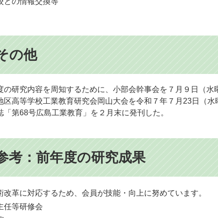
校との情報交換等
​その他
度の研究内容を周知するために、小部会幹事会を７月９日（水
地区高等学校工業教育研究会岡山大会を令和７年７月23日（水
誌「第68号広島工業教育」を２月末に発刊した。
​参考：前年度の研究成果
術改革に対応するため、会員が技能・向上に努めています。
任等研修会