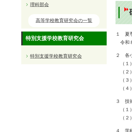
理科部会
高等学校教育研究会の一覧
１ 夏
特別支援学校教育研究会
令和８
２ 各
特別支援学校教育研究会
（１）
（２）
（３）
（４）
３ 技
（１）
（２）
４ 学