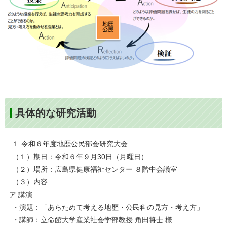
具体的な研究活動
１ 令和６年度地歴公民部会研究大会
（１）期日：令和６年９月30日（月曜日）
（２）場所：広島県健康福祉センター ８階中会議室
（３）内容
ア 講演
・演題：「あらためて考える地歴・公民科の見方・考え方」
・講師：立命館大学産業社会学部教授 角田将士 様