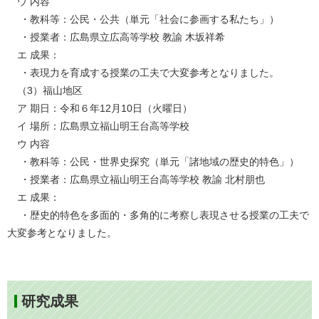
ウ 内容
・教科等：公民・公共（単元「社会に参画する私たち」）
・授業者：広島県立広高等学校 教諭 木坂祥希
エ 成果：
・表現力を育成する授業の工夫で大変参考となりました。
（3）福山地区
ア 期日：令和６年12月10日（火曜日）
イ 場所：広島県立福山明王台高等学校
ウ 内容
・教科等：公民・世界史探究（単元「諸地域の歴史的特色」）
・授業者：広島県立福山明王台高等学校 教諭 北村朋也
エ 成果：
・歴史的特色を多面的・多角的に考察し表現させる授業の工夫で
大変参考となりました。
研究成果