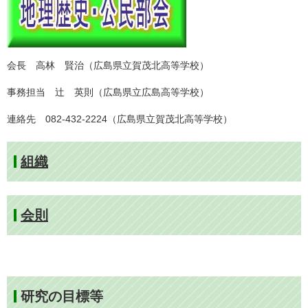
会長 高林 賢治（広島県立賀茂北高等学校）
事務担当 辻 英則（広島県立広島高等学校）
連絡先 082-432-2224（広島県立賀茂北高等学校）
組織
会則
研究の目標等