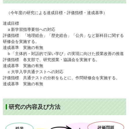
（今年度の研究による達成目標・評価指標・達成基準）
達成目標
ａ新学習指導要領への対応
評価指標 「地理総合」「歴史総合」「公共」など新科目に関する
研修会を実施する。
達成基準 実施の有無
ｂ「主体的・対話的で深い学び」の実現に向けた授業改善の推進
評価指標 各支部で、研究授業・協議会を実施する。
達成基準 実施の有無
ｃ大学入学共通テストへの対応
評価指標 共通テストの分析をもとに、作問研修会を実施する。
達成基準 実施の有無
研究の内容及び方法