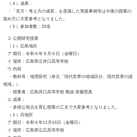
（４）成果：
・「見方・考え方の成長」を意識した実践事例等は今後の授業の
進め方に大変参考となりました。
（５）参加者数：33名
２ 公開研究授業
（１）広島地区
ア 期日：令和６年９月６日（金曜日）
イ 場所：広島県立井口高等学校
ウ 内容
・教科等：地理探究（単元「現代世界の地域区分、現代世界の諸
地域」）
・授業者：広島井口高等学校 教諭 首藤慧真
エ 成果：
・多様な視点を育む授業の工夫で大変参考となりました。
（２）呉地区
ア 期日：令和６年11月15日（金曜日）
イ 場所：広島県立広高等学校