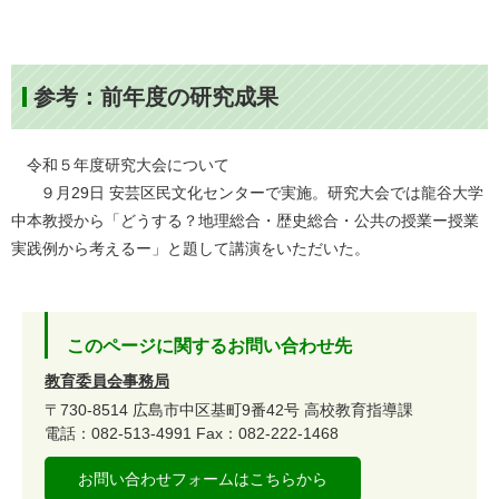
参考：前年度の研究成果
令和５年度研究大会について
９月29日 安芸区民文化センターで実施。研究大会では龍谷大学
中本教授から「どうする？地理総合・歴史総合・公共の授業ー授業
実践例から考えるー」と題して講演をいただいた。
このページに関するお問い合わせ先
教育委員会事務局
〒730-8514
広島市中区基町9番42号
高校教育指導課
電話：082-513-4991
Fax：082-222-1468
お問い合わせフォームはこちらから