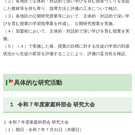
（２）各地区で主体的・対話的で深い学びを育む授業づくりを意図
した教材等を持ち寄り、指導方法と評価の工夫について検討。
（３）各地区の公開研究授業等において、主体的・対話的で深い学
びを育む授業の学習指導案を作成し、公開研究授業を実施。
（４）加盟校において、主体的・対話的で深い学びを育む授業を実
施。
（５）（４）で実施した後、授業の目標に対する生徒の学習の到達
状況から生徒の変容を評価することにより、評価の妥当性を検証。
具体的な研究活動
１ 令和７年度家庭科部会 研究大会
１ 令和７年度家庭科部会 研究大会
（１）期日：令和７年７月31日（木曜日）