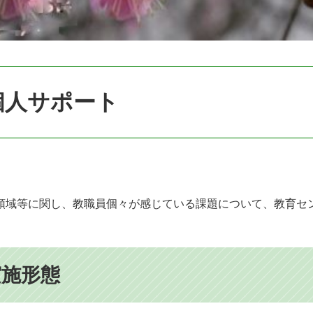
個人サポート
領域等に関し、教職員個々が感じている課題について、教育セ
実施形態