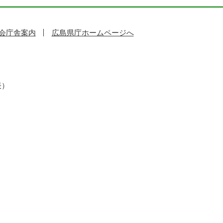
会庁舎案内
広島県庁ホームページへ
表）