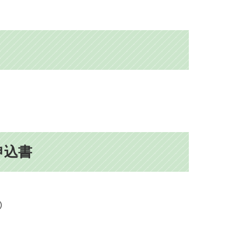
申込書
)