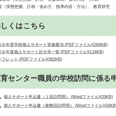
育（実態把握、計画・進め方、指導内容・方法）、教育研究
詳しくはこちら
８年度学校個人サポート実施要項 (PDFファイル)(266KB)
８年度個人サポート区分等一覧 (PDFファイル)(116KB)
フレット (PDFファイル)(392KB)
教育センター職員の学校訪問に係る
個人サポート申込書（１回訪問用） (Wordファイル)(20KB)
個人サポート申込書（複数回訪問用） (Wordファイル)(20KB