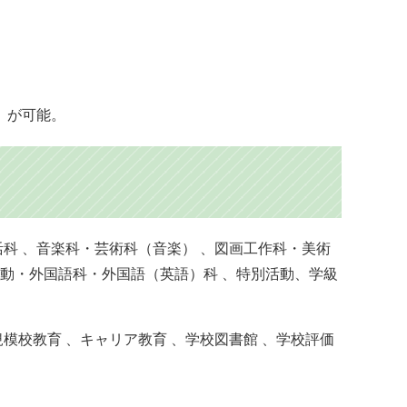
）が可能。
活科 、音楽科・芸術科（音楽） 、図画工作科・美術
活動・外国語科・外国語（英語）科 、特別活動、学級
模校教育 、キャリア教育 、学校図書館 、学校評価