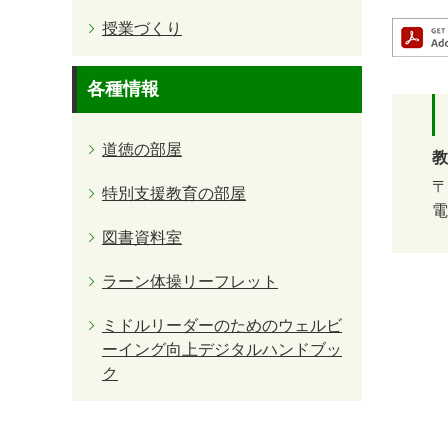
授業づくり
各種情報
道徳の部屋
教
〒
特別支援教育の部屋
電
図書資料室
ラーン体操リーフレット
ミドルリーダーのためのウェルビ
ーイング向上デジタルハンドブッ
ク