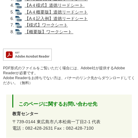
【A４様式】道徳リードシート
【A４概要版】道徳リードシート
【A４記入例】道徳リードシート
【様式】ワークシート
【概要版】ワークシート
PDF形式のファイルをご覧いただく場合には、Adobe社が提供するAdobe
Readerが必要です。
Adobe Readerをお持ちでない方は、バナーのリンク先からダウンロードしてく
ださい。（無料）
このページに関するお問い合わせ先
教育センター
〒739-0144
東広島市八本松南一丁目2-1
代表
電話：082-428-2631
Fax：082-428-7100