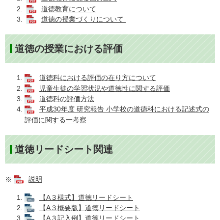
道徳教育について
道徳の授業づくりについて
道徳の授業における評価
道徳科における評価の在り方について
児童生徒の学習状況や道徳性に関する評価
道徳科の評価方法
平成30年度 研究報告 小学校の道徳科における記述式の
評価に関する一考察
道徳リードシート関連
※
説明
【A３様式】道徳リードシート
【A３概要版】道徳リードシート
【A３記入例】道徳リードシート