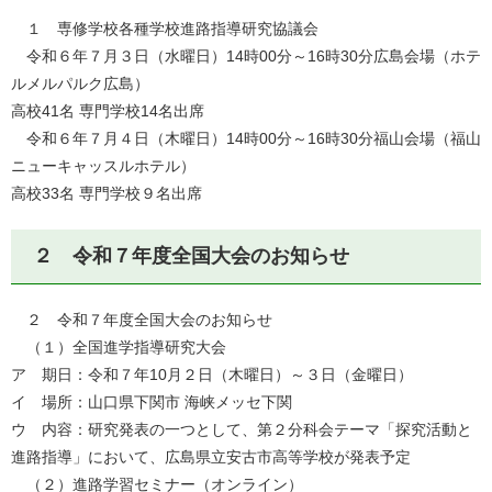
１ 専修学校各種学校進路指導研究協議会
令和６年７月３日（水曜日）14時00分～16時30分広島会場（ホテ
ルメルパルク広島）
高校41名 専門学校14名出席
令和６年７月４日（木曜日）14時00分～16時30分福山会場（福山
ニューキャッスルホテル）
高校33名 専門学校９名出席
２ 令和７年度全国大会のお知らせ
２ 令和７年度全国大会のお知らせ
（１）全国進学指導研究大会
ア 期日：令和７年10月２日（木曜日）～３日（金曜日）
イ 場所：山口県下関市 海峡メッセ下関
ウ 内容：研究発表の一つとして、第２分科会テーマ「探究活動と
進路指導」において、広島県立安古市高等学校が発表予定
（２）進路学習セミナー（オンライン）