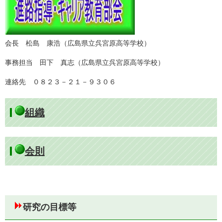
会長 松島 康浩（広島県立呉宮原高等学校）
事務担当 田下 真志（広島県立呉宮原高等学校）
連絡先 ０８２３－２１－９３０６
組織
会則
研究の目標等