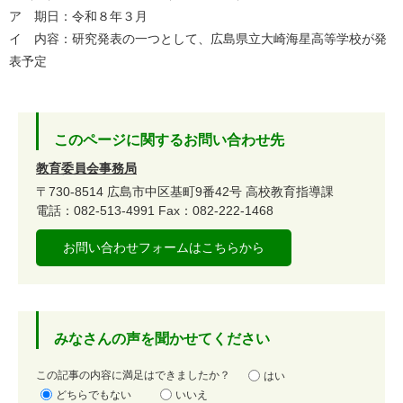
ア 期日：令和８年３月
イ 内容：研究発表の一つとして、広島県立大崎海星高等学校が発
表予定
このページに関するお問い合わせ先
教育委員会事務局
〒730-8514
広島市中区基町9番42号
高校教育指導課
電話：082-513-4991
Fax：082-222-1468
お問い合わせフォームはこちらから
みなさんの声を聞かせてください
満
この記事の内容に満足はできましたか？
はい
足
どちらでもない
いいえ