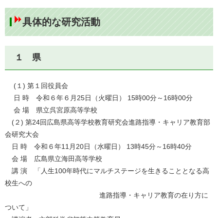
具体的な研究活動
１ 県
​ (１) 第１回役員会
日 時 令和６年６月25日（火曜日） 15時00分～16時00分
会 場 県立呉宮原高等学校
(２) 第24回広島県高等学校教育研究会進路指導・キャリア教育部
会研究大会
日 時 令和６年11月20日（水曜日） 13時45分～16時40分
会 場 広島県立海田高等学校
講 演 「人生100年時代にマルチステージを生きることとなる高
校生への
進路指導・キャリア教育の在り方に
ついて」