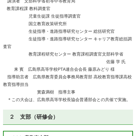
講演者 文部科学省初等中等教育局
教育課程課 教科調査官
児童生徒課 生徒指導調査官
国立教育政策研究所
生徒指導・進路指導研究センター 総括研究官
生徒指導・進路指導研究センター キャリア教育総括調
査官
教育課程研究センター 教育課程調査官文部科学省
佐藤 学 氏
来 賓 広島県高等学校PTA連合会会長 藤原みどり 様
指導助言者 広島県教育委員会事務局教育部 高校教育指導課高校
教育指導担当
實森満樹 指導主事
＊この大会は、広島県高等学校長協会普通部会との共催で実施。
２ 支部（研修会）