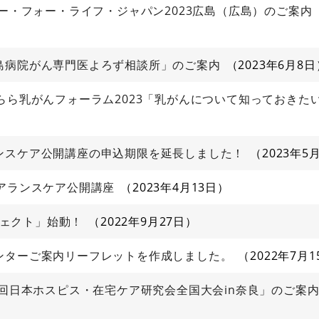
レー・フォー・ライフ・ジャパン2023広島（広島）のご案内
島病院がん専門医よろず相談所」のご案内
2023年6月8日
らら乳がんフォーラム2023「乳がんについて知っておきた
ンスケア公開講座の申込期限を延長しました！
2023年5
アランスケア公開講座
2023年4月13日
ロジェクト」始動！
2022年9月27日
ンターご案内リーフレットを作成しました。
2022年7月1
9回日本ホスピス・在宅ケア研究会全国大会in奈良」のご案