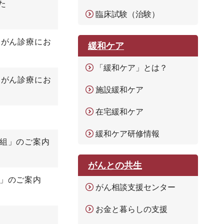
た
臨床試験（治験）
～がん診療にお
緩和ケア
「緩和ケア」とは？
～がん診療にお
施設緩和ケア
在宅緩和ケア
緩和ケア研修情報
取組」のご案内
がんとの共生
組」のご案内
がん相談支援センター
お金と暮らしの支援