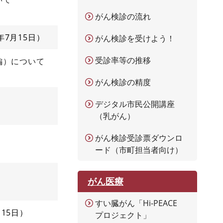
がん検診の流れ
5年7月15日
がん検診を受けよう！
受診率等の推移
編）について
がん検診の精度
デジタル市民公開講座
（乳がん）
がん検診受診票ダウンロ
ード（市町担当者向け）
がん医療
すい臓がん「Hi-PEACE
月15日
プロジェクト」