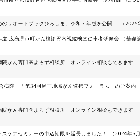
めのサポートブックひろしま」令和７年版を公開！
202
年度 広島県市町がん検診胃内視鏡検査従事者研修会 （基礎
病院がん専門医よろず相談所 オンライン相談もできます
総合病院 「第34回尾三地域がん連携フォーラム」のご案内
病院がん専門医よろず相談所 オンライン相談もできます
ンスケアセミナーの申込期限を延長しました！
2024年5