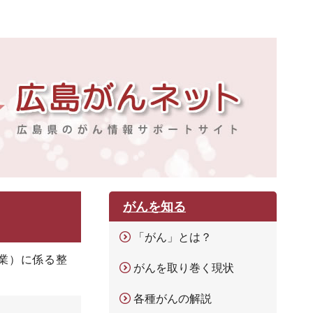
がんを知る
「がん」とは？
業）に係る整
がんを取り巻く現状
各種がんの解説