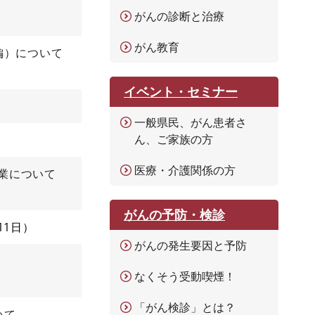
がんの診断と治療
がん教育
編）について
イベント・セミナー
一般県民、がん患者さ
ん、ご家族の方
医療・介護関係の方
業について
がんの予防・検診
11日
がんの発生要因と予防
なくそう受動喫煙！
「がん検診」とは？
いて