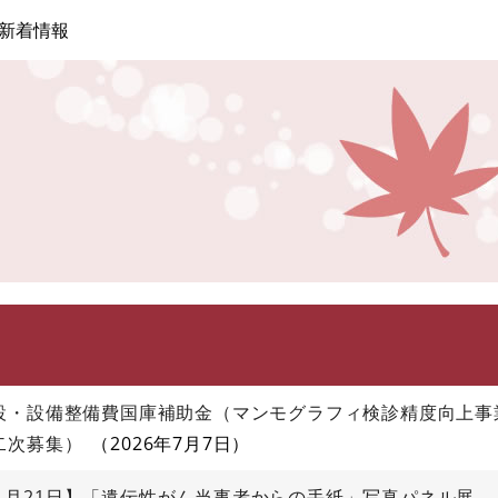
このページの本文へ
新着情報
設・設備整備費国庫補助金（マンモグラフィ検診精度向上事
二次募集）
2026年7月7日
7年５月21日】「遺伝性がん当事者からの手紙」写真パネル展