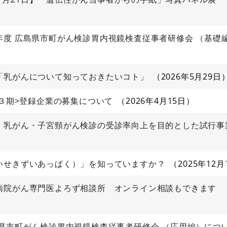
年度 広島県市町がん検診胃内視鏡検査従事者研修会 （基礎
「乳がんについて知っておきたいコト」
2026年5月29日
１３期>登録企業の募集について
2026年4月15日
】乳がん・子宮頸がん検診の受診率向上を目的とした試行事
いせきずいあっぱく）」を知っていますか？
2025年12月
病院がん専門医よろず相談所 オンライン相談もできます
県市町がん検診胃内視鏡検査従事者研修会 （応用編）につ