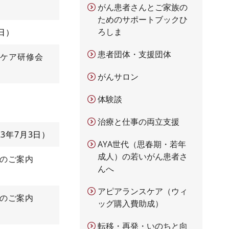
がん患者さんとご家族の
ためのサポートブックひ
ろしま
日
患者団体・支援団体
和ケア研修会
がんサロン
体験談
治療と仕事の両立支援
23年7月3日
AYA世代（思春期・若年
成人）の若いがん患者さ
」のご案内
んへ
アピアランスケア（ウィ
」のご案内
ッグ購入費助成）
転移・再発・いのちと向