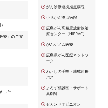
がん診療連携拠点病院
小児がん拠点病院
日
広島がん高精度放射線治
療センター（HIPRAC）
医療」のご案
がんゲノム医療
広島県がん医療ネットワ
ーク
わたしの手帳・地域連携
パス
よろず相談医・サポート
ました！
薬剤師
セカンドオピニオン