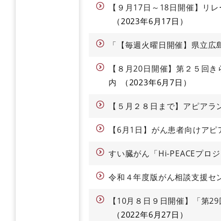
【９月17日～18日開催】リ
2023年6月17日
「【毎週火曜日開催】県立広
【８月20日開催】第２５回き
内
2023年6月7日
【５月２８日まで】アピアラ
【6月1日】がん患者向けアピ
すい臓がん「Hi-PEACEプ
令和４年度版がん相談支援セ
【10月８日９日開催】「第2
2022年6月27日