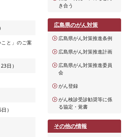
き合う
広島県のがん対策
広島県がん対策推進条例
いこと」のご案
広島県がん対策推進計画
広島県がん対策推進委員
月23日
会
がん登録
がん検診受診勧奨等に係
る協定・覚書
5日
内
その他の情報