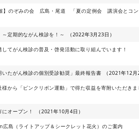
開催】のぞみの会 広島・尾道 「夏の定例会 講演会とコ
！～定期的ながん検診を！～
2022年3月23日
携してがん検診の普及・啓発活動に取り組んでいます！
用いたがん検診の個別受診勧奨」最終報告書
2021年12月
社様から「ピンクリボン運動」で得た収益を寄附いただきま
市にオープン！
2021年10月4日
in広島（ライトアップ＆シークレット花火）のご案内