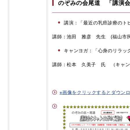
のぞみの会尾道 「講演
講演：「最近の乳癌診療のト
講師：池田 雅彦 先生 (福山市
キャンヨガ：「心身のリラッ
講師：松本 久美子 氏 （キャ
※画像をクリックするとダウンロー