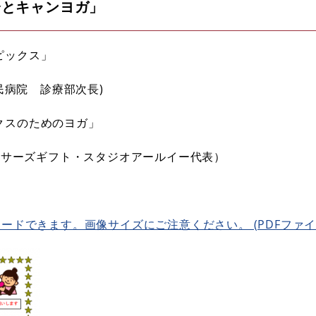
会とキャンヨガ」
ピックス」
民病院 診療部次長)
クスのためのヨガ」
ンサーズギフト・スタジオアールイー代表）
ドできます。画像サイズにご注意ください。 (PDFファイル)(