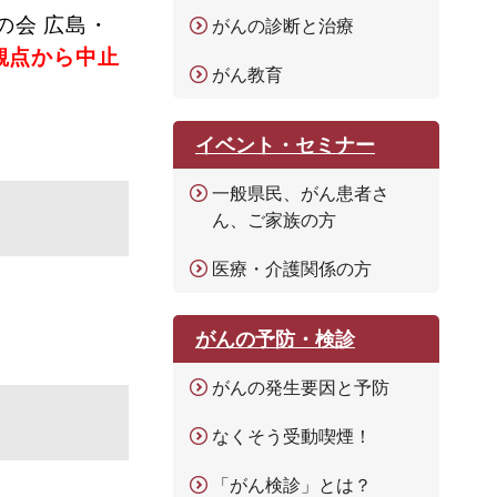
の会 広島・
がんの診断と治療
観点から中止
がん教育
イベント・セミナー
一般県民、がん患者さ
ん、ご家族の方
医療・介護関係の方
がんの予防・検診
がんの発生要因と予防
なくそう受動喫煙！
「がん検診」とは？