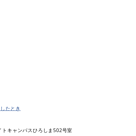
生したとき
トキャンパスひろしま502号室