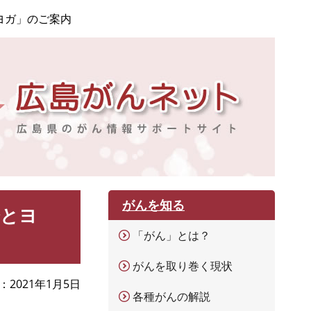
ヨガ」のご案内
がんを知る
会とヨ
「がん」とは？
がんを取り巻く現状
2021年1月5日
各種がんの解説