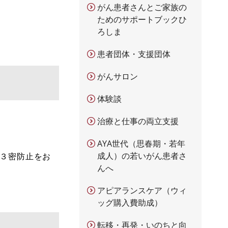
がん患者さんとご家族の
ためのサポートブックひ
ろしま
患者団体・支援団体
がんサロン
体験談
治療と仕事の両立支援
AYA世代（思春期・若年
成人）の若いがん患者さ
，３密防止をお
んへ
アピアランスケア（ウィ
ッグ購入費助成）
転移・再発・いのちと向