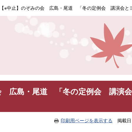
このページの本文へ
【※中止】のぞみの会 広島・尾道 「冬の定例会 講演会と
会 広島・尾道 「冬の定例会 講演
印刷用ページを表示する
掲載日