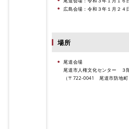
尾道会場：令和３年１月１６
広島会場：令和３年１月２４
場所
尾道会場
尾道市人権文化センター ３
（〒722-0041 尾道市防地