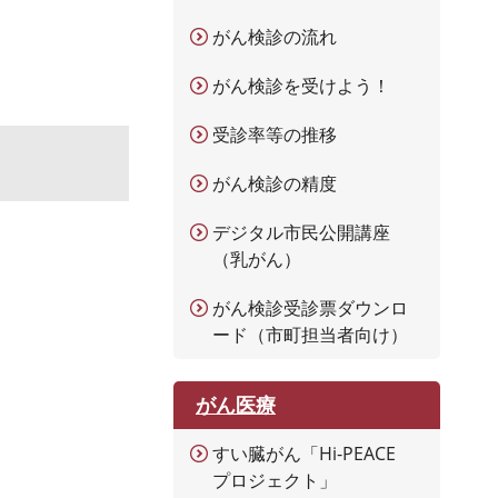
がん検診の流れ
がん検診を受けよう！
受診率等の推移
がん検診の精度
デジタル市民公開講座
（乳がん）
がん検診受診票ダウンロ
ード（市町担当者向け）
がん医療
すい臓がん「Hi-PEACE
プロジェクト」