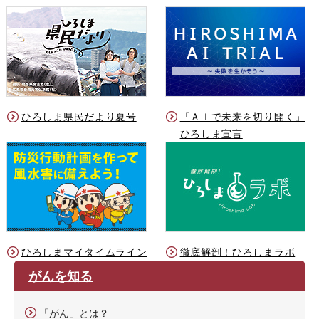
ひろしま県民だより夏号
「ＡＩで未来を切り開く」
ひろしま宣言
ひろしまマイタイムライン
徹底解剖！ひろしまラボ
がんを知る
「がん」とは？