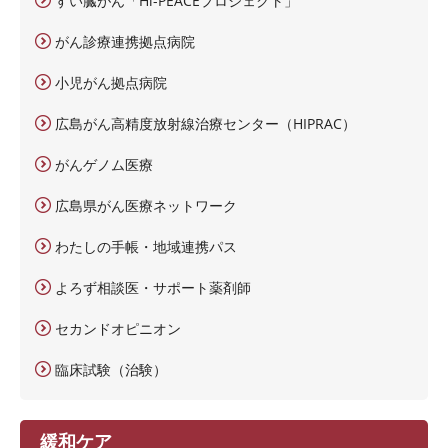
すい臓がん「Hi-PEACEプロジェクト」
がん診療連携拠点病院
小児がん拠点病院
広島がん高精度放射線治療センター（HIPRAC）
がんゲノム医療
広島県がん医療ネットワーク
わたしの手帳・地域連携パス
よろず相談医・サポート薬剤師
セカンドオピニオン
臨床試験（治験）
緩和ケア