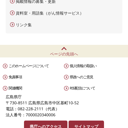
掲載情報の募集・更新
資料室・用語集（がん情報サービス）
リンク集
ページの先頭へ
このホームページについて
個人情報の取扱い
免責事項
県政へのご意見
関連機関
RSS配信について
広島県庁
〒730-8511 広島県広島市中区基町10-52
電話：082-228-2111（代表）
法人番号：7000020340006
県庁へのアクセス
サイトマップ