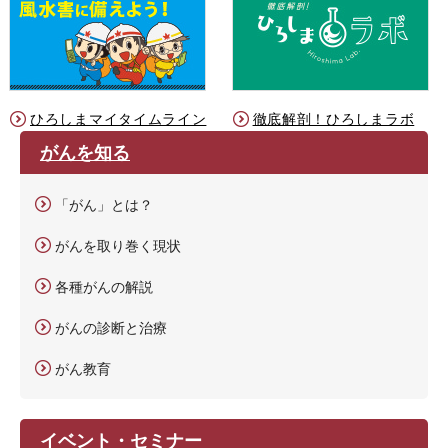
ひろしまマイタイムライン
徹底解剖！ひろしまラボ
がんを知る
「がん」とは？
がんを取り巻く現状
各種がんの解説
がんの診断と治療
がん教育
イベント・セミナー