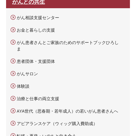
がんとの共生
がん相談支援センター
お金と暮らしの支援
がん患者さんとご家族のためのサポートブックひろし
ま
患者団体・支援団体
がんサロン
体験談
治療と仕事の両立支援
AYA世代（思春期・若年成人）の若いがん患者さんへ
アピアランスケア（ウィッグ購入費助成）
転移・再発・いのちと向き合う