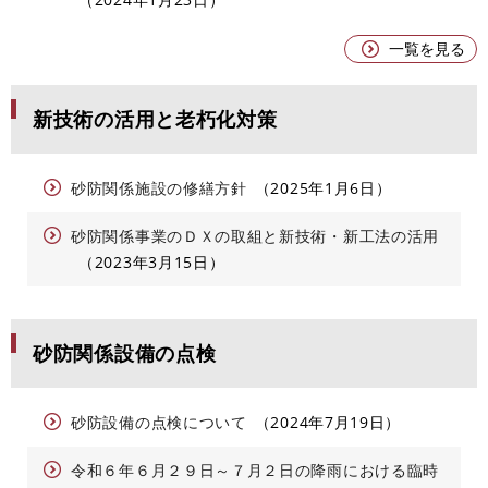
一覧を見る
新技術の活用と老朽化対策
砂防関係施設の修繕方針
2025年1月6日
砂防関係事業のＤＸの取組と新技術・新工法の活用
2023年3月15日
砂防関係設備の点検
砂防設備の点検について
2024年7月19日
令和６年６月２９日～７月２日の降雨における臨時