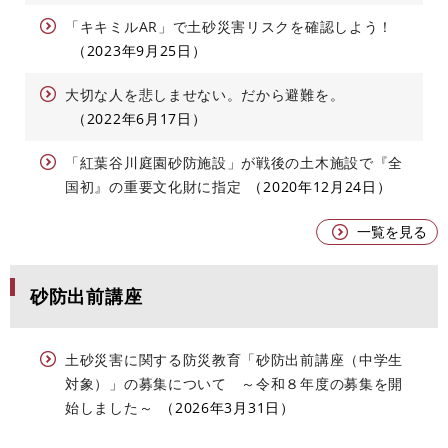
「キキミルAR」で土砂災害リスクを確認しよう！
2023年9月25日
大切な人を悲しませない。だから避難を。
2022年6月17日
「紅葉谷川庭園砂防施設」が戦後の土木施設で『全
国初』の重要文化財に指定
2020年12月24日
一覧を見る
砂防出前講座
土砂災害に関する防災教育「砂防出前講座（中学生
対象）」の募集について ～令和８年度の募集を開
始しました～
2026年3月31日