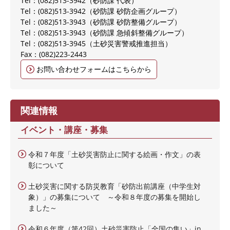
Tel：(082)513-3942
砂防課 代表
Tel：(082)513-3942
砂防課 砂防企画グループ
Tel：(082)513-3943
砂防課 砂防整備グループ
Tel：(082)513-3943
砂防課 急傾斜整備グループ
Tel：(082)513-3945
土砂災害警戒推進担当
Fax：(082)223-2443
お問い合わせフォームはこちらから
関連情報
イベント・講座・募集
令和７年度「土砂災害防止に関する絵画・作文」の表
彰について
土砂災害に関する防災教育「砂防出前講座（中学生対
象）」の募集について ～令和８年度の募集を開始し
ました～
令和６年度（第42回）土砂災害防止「全国の集い」in