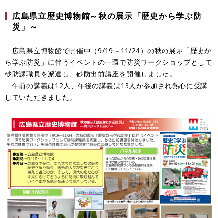
広島県立歴史博物館～秋の展示「歴史から学ぶ防
災」～
広島県立博物館で開催中（9/19～11/24）の秋の展示「歴史か
ら学ぶ防災」に伴うイベントの一環で防災ワークショップとして
砂防課職員を派遣し、砂防出前講座を開催しました。
午前の講義は12人、午後の講義は13人が参加され熱心に受講
していただきました。