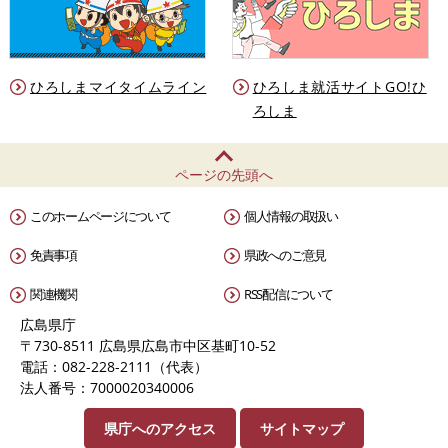
ひろしまマイタイムライン
ひろしま就活サイトGO!ひ
ろしま
ページの先頭へ
このホームページについて
個人情報の取扱い
免責事項
県政へのご意見
関連機関
RSS配信について
広島県庁
〒730-8511 広島県広島市中区基町10-52
電話：082-228-2111（代表）
法人番号：7000020340006
県庁へのアクセス
サイトマップ