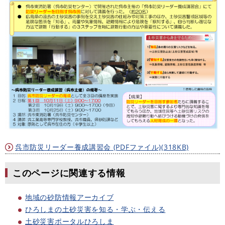
呉市防災リーダー養成講習会 (PDFファイル)(318KB)
このページに関連する情報
地域の砂防情報アーカイブ
ひろしまの土砂災害を知る・学ぶ・伝える
土砂災害ポータルひろしま