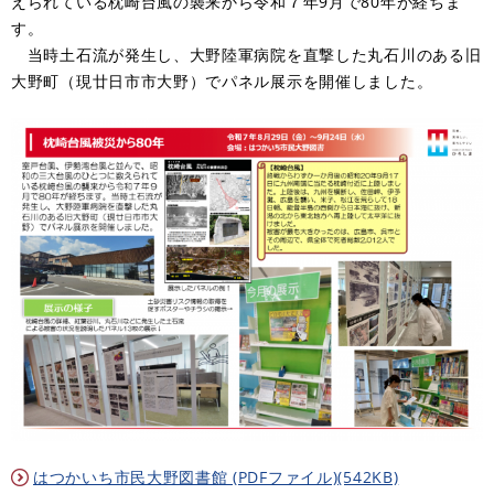
えられている枕崎台風の襲来から令和７年9月で80年が経ちま
す。
当時土石流が発生し、大野陸軍病院を直撃した丸石川のある旧
大野町（現廿日市市大野）でパネル展示を開催しました。
はつかいち市民大野図書館 (PDFファイル)(542KB)