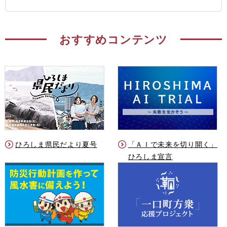
おすすめコンテンツ
ひろしま県民だより夏号
「ＡＩで未来を切り開く」
ひろしま宣言