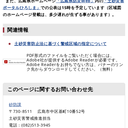
また、広島県ホームページ
「広島県防災Web」
内の
「土砂災害
ポータルひろしま」
での公表は15時を予定しています（区域図
のホームページ登載は、多少遅れが生ずる事があります）。
関連情報
土砂災害防止法に基づく警戒区域の指定について
PDF形式のファイルをご覧いただく場合には、
Adobe社が提供するAdobe Readerが必要です。
Adobe Readerをお持ちでない方は、バナーのリン
ク先からダウンロードしてください。（無料）
このページに関するお問い合わせ先
砂防課
〒730-8511
広島市中区基町10番52号
土砂災害警戒推進担当
電話：(082)513-3945