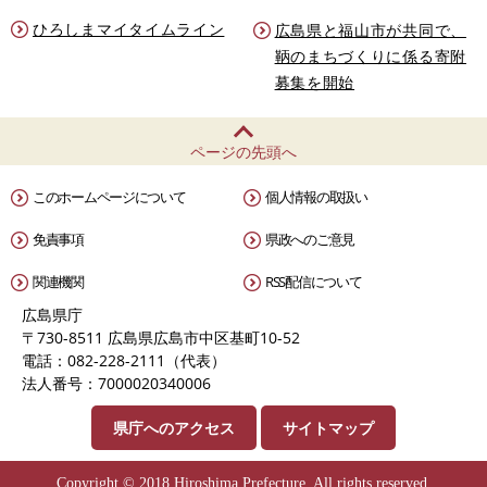
ひろしまマイタイムライン
広島県と福山市が共同で、
鞆のまちづくりに係る寄附
募集を開始
ページの先頭へ
このホームページについて
個人情報の取扱い
免責事項
県政へのご意見
関連機関
RSS配信について
広島県庁
〒730-8511 広島県広島市中区基町10-52
電話：082-228-2111（代表）
法人番号：7000020340006
県庁へのアクセス
サイトマップ
Copyright © 2018 Hiroshima Prefecture. All rights reserved.