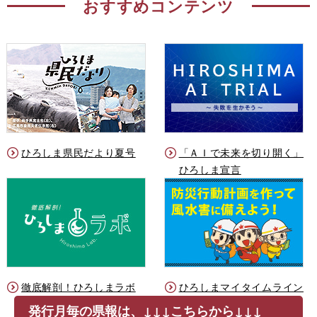
おすすめコンテンツ
ひろしま県民だより夏号
「ＡＩで未来を切り開く」
ひろしま宣言
徹底解剖！ひろしまラボ
ひろしまマイタイムライン
発行月毎の県報は、↓↓↓こちらから↓↓↓